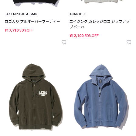
EA7 EMPORIO ARMANI
ACANTHUS
ロゴ入り プルオーバーフーディー
エイジング カレッジロゴ ジップアッ
プパーカ
¥17,710
30%OFF
¥12,100
50%OFF