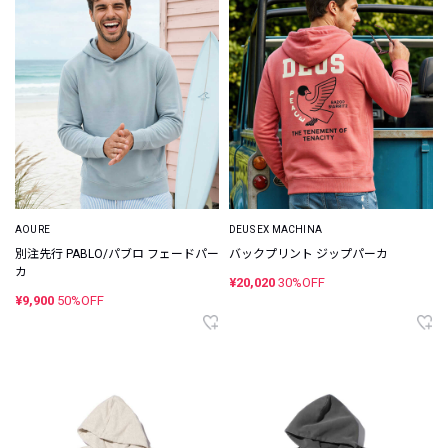
AOURE
DEUS EX MACHINA
別注先行 PABLO/パブロ フェードパー
バックプリント ジップパーカ
カ
¥20,020
30%OFF
¥9,900
50%OFF