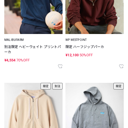
MALIBUFARM
WP WESTPOINT
別注限定 ヘビーウェイト プリントパ
限定 ハーフジップパーカ
ーカ
¥12,100
50%OFF
¥4,554
70%OFF
限定
別注
限定