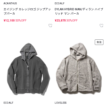
ACANTHUS
ECOALF
エイジング カレッジロゴ ジップアッ
DYLAN HYBRID MAN/ディラン ハイブ
プパーカ
リッド マン パーカ
¥12,100
50%OFF
¥23,870
30%OFF
別注
ECOALF
LOVELESS