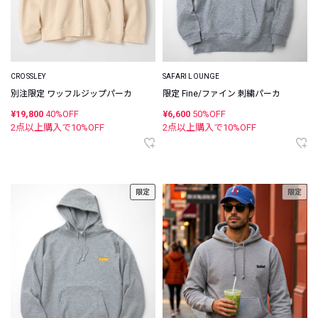
CROSSLEY
SAFARI LOUNGE
別注限定 ワッフルジップパーカ
限定 Fine/ファイン 刺繍パーカ
¥19,800
40%OFF
¥6,600
50%OFF
2点以上購入で
10
%OFF
2点以上購入で
10
%OFF
限定
限定