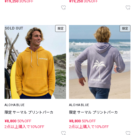
¥19,250
30%OFF
¥19,250
30%OFF
SOLD OUT
限定
限定
ALOHA BLUE
ALOHA BLUE
限定 サーマル プリントパーカ
限定 サーマル プリントパーカ
¥8,800
50%OFF
¥8,800
50%OFF
2点以上購入で
10
%OFF
2点以上購入で
10
%OFF