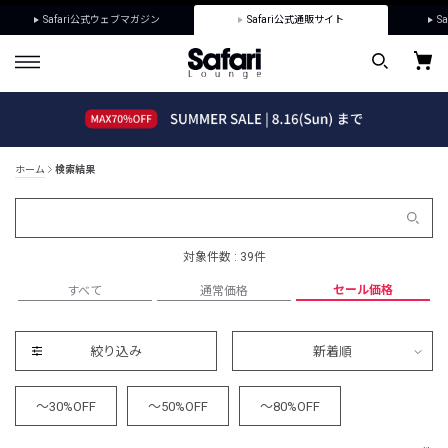
Safari公式ウェブマガジン
Safari公式通販サイト
Sa
ホーム
検索結果
対象件数 : 39件
セール価格
すべて
通常価格
絞り込み
新着順
～30%OFF
～50%OFF
～80%OFF