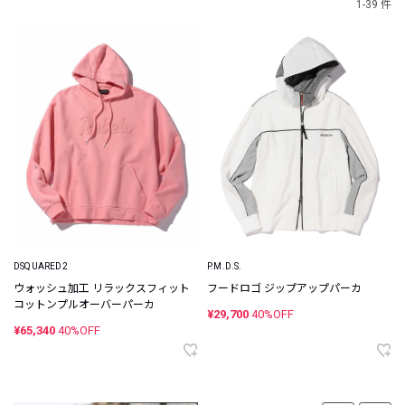
1-39 件
DSQUARED2
P.M.D.S.
ウォッシュ加工 リラックスフィット
フードロゴ ジップアップパーカ
コットンプルオーバーパーカ
¥29,700
40%OFF
¥65,340
40%OFF