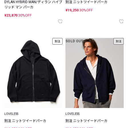
DYLAN HYBRID MAN/ディラン ハイブ
別注 ニットツイードパーカ
リッド マン パーカ
¥19,250
30%OFF
¥23,870
30%OFF
SOLD OUT
別注
別注
LOVELESS
LOVELESS
別注 ニットツイードパーカ
別注 ニットツイードパーカ