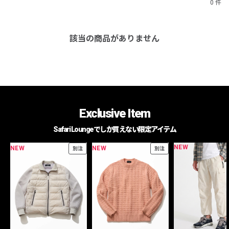
0 件
該当の商品がありません
Exclusive Item
Safari Loungeでしか買えない限定アイテム
NEW
NEW
NEW
別注
別注