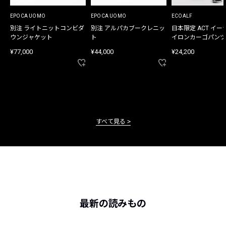
EPOCA UOMO
EPOCA UOMO
ECOALF
別注 ライトニットコンビダ
別注 アルパカブークレニッ
日本限定 ACT イー
ウンジャケット
ト
イロンカーゴパンツ
¥77,000
¥44,000
¥24,200
すべて見る
最新の読みもの