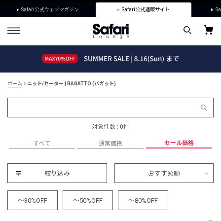
Safari公式ウェブマガジン
Safari公式通販サイト
Sa
ホーム
ニット/セーター | BAGATTO (バガット)
対象件数 : 0件
セール価格
すべて
通常価格
絞り込み
おすすめ順
～30%OFF
～50%OFF
～80%OFF