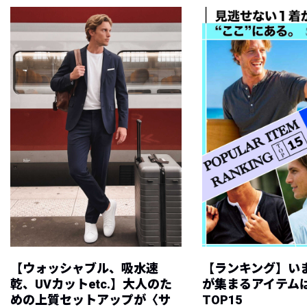
【ウォッシャブル、吸水速
【ランキング】い
乾、UVカットetc.】大人のた
が集まるアイテムは
めの上質セットアップが〈サ
TOP15