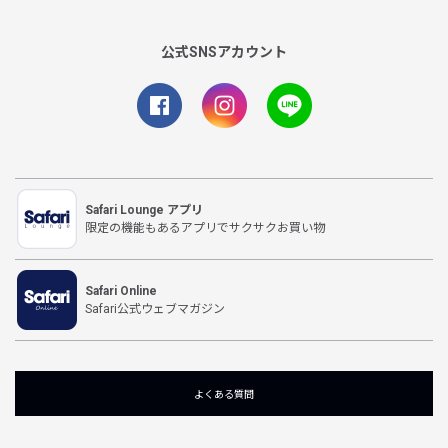
公式SNSアカウント
Safari Lounge アプリ
限定の機能もあるアプリでサクサクお買い物
Safari Online
Safari公式ウェブマガジン
よくある質問