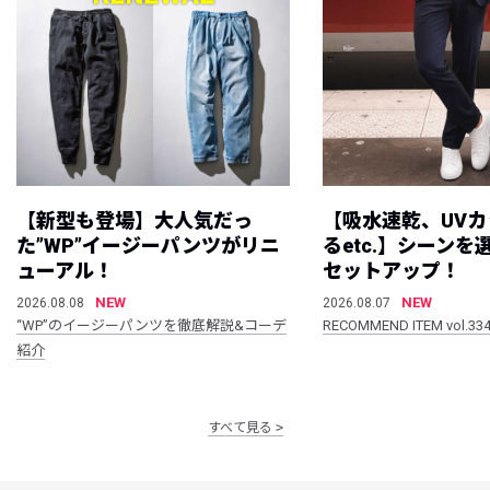
【新型も登場】大人気だっ
【吸水速乾、UV
た”WP”イージーパンツがリニ
るetc.】シーン
ューアル！
セットアップ！
NEW
NEW
2026.08.08
2026.08.07
“WP”のイージーパンツを徹底解説&コーデ
RECOMMEND ITEM vol.33
紹介
すべて見る