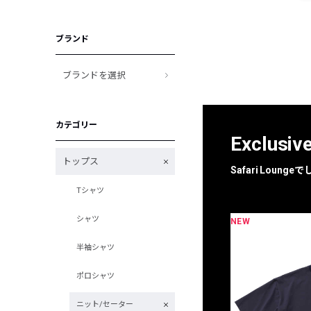
ブランド
ブランドを選択
カテゴリー
Exclusiv
トップス
Safari Loun
Tシャツ
シャツ
NEW
限定
別注
半袖シャツ
ポロシャツ
ニット/セーター