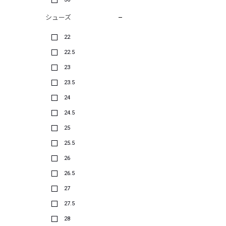
シューズ
22
22.5
23
23.5
24
24.5
25
25.5
26
26.5
27
27.5
28