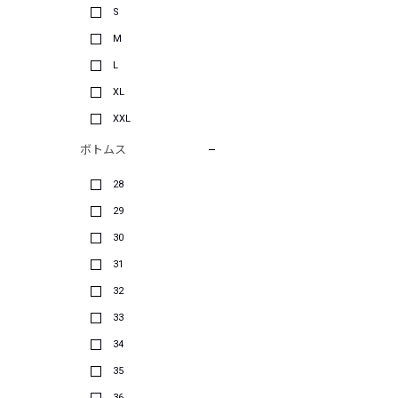
S
M
L
XL
XXL
ボトムス
28
29
30
31
32
33
34
35
36