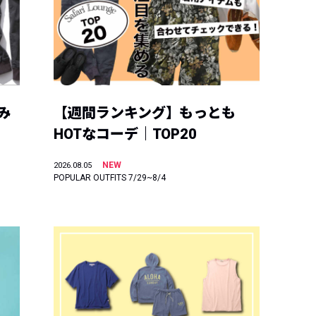
み
【週間ランキング】もっとも
HOTなコーデ｜TOP20
NEW
2026.08.05
POPULAR OUTFITS 7/29~8/4