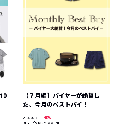
10
【７月編】バイヤーが絶賛し
た、今月のベストバイ！
NEW
2026.07.31
BUYER'S RECOMMEND