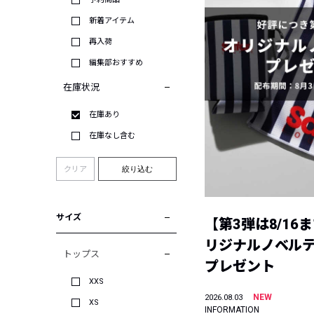
新着アイテム
再入荷
編集部おすすめ
在庫状況
在庫あり
在庫なし含む
クリア
絞り込む
サイズ
【第3弾は8/16
リジナルノベル
トップス
プレゼント
XXS
NEW
2026.08.03
XS
INFORMATION