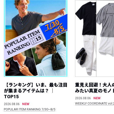
【ランキング】いま、最も注目
重見え回避！大人
が集まるアイテムは？ ｜
みたい真夏のモノ
TOP15
NEW
2026.08.06
WEEKLY COORDINATE vol.
NEW
2026.08.06
POPULAR ITEM RANKING 7/30~8/5