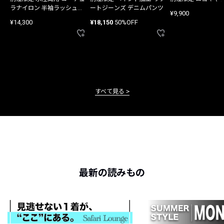
ラナイロン 半袖ラッシュガ
ートジーンズ デニムパンツ
¥9,900
ード
¥14,300
¥18,150
50%OFF
すべて見る
最新の読みもの