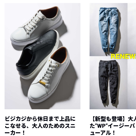
ビジカジから休日まで上品に
【新型も登場】大
こなせる、大人のためのスニ
た”WP”イージー
ーカー！
ューアル！