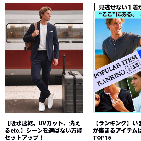
【吸水速乾、UVカット、洗え
【ランキング】い
るetc.】シーンを選ばない万能
が集まるアイテムは
セットアップ！
TOP15