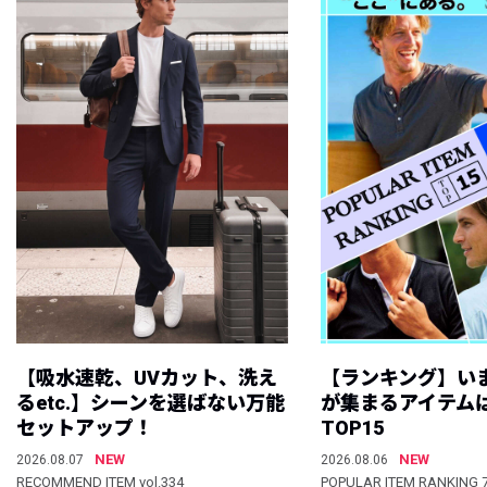
【吸水速乾、UVカット、洗え
【ランキング】い
るetc.】シーンを選ばない万能
が集まるアイテムは
セットアップ！
TOP15
NEW
NEW
2026.08.07
2026.08.06
RECOMMEND ITEM vol.334
POPULAR ITEM RANKING 