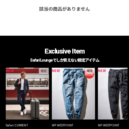
該当の商品がありません
Exclusive Item
Safari Loungeでしか買えない限定アイテム
NEW
NEW
NEW
限定
限定
Safari CURRENT
WP WESTPOINT
WP WESTPOINT