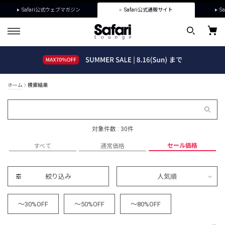
Safari公式ウェブマガジン
Safari公式通販サイト
Sa
ホーム
検索結果
対象件数 : 30件
セール価格
すべて
通常価格
絞り込み
人気順
～30%OFF
～50%OFF
～80%OFF