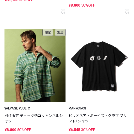
¥8,800
50%OFF
限定
別注
SALVAGE PUBLIC
MANASTASH
別注限定 チェック柄コットンネルシ
ビリオネア・ボーイズ・クラブ プリ
ャツ
ントTシャツ
¥8,800
50%OFF
¥6,545
30%OFF