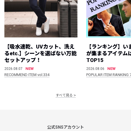
【吸水速乾、UVカット、洗え
【ランキング】い
るetc.】シーンを選ばない万能
が集まるアイテムは
セットアップ！
TOP15
NEW
NEW
2026.08.07
2026.08.06
RECOMMEND ITEM vol.334
POPULAR ITEM RANKING 
すべて見る
公式SNSアカウント