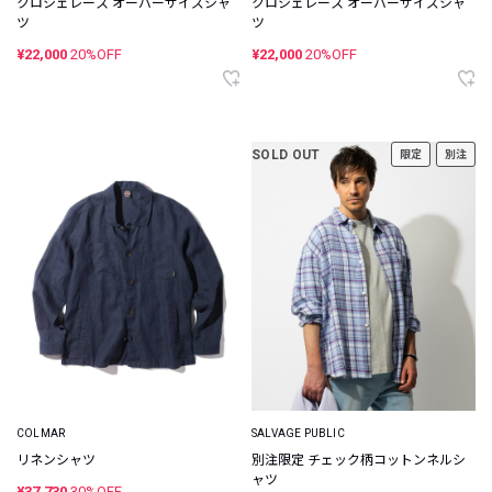
クロシェレース オーバーサイズシャ
クロシェレース オーバーサイズシャ
ツ
ツ
¥22,000
20%OFF
¥22,000
20%OFF
SOLD OUT
限定
別注
COLMAR
SALVAGE PUBLIC
リネンシャツ
別注限定 チェック柄コットンネルシ
ャツ
¥37,730
30%OFF