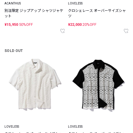
ACANTHUS
LOVELESS
別注限定 ジップアップ シャツジャケ
クロシェレース オーバーサイズシャ
ット
ツ
¥15,950
50%OFF
¥22,000
20%OFF
SOLD OUT
LOVELESS
LOVELESS