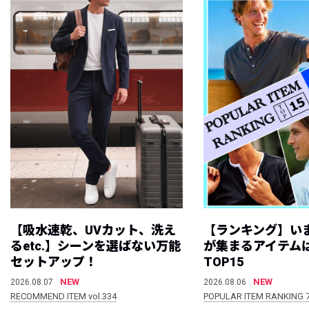
【吸水速乾、UVカット、洗え
【ランキング】い
るetc.】シーンを選ばない万能
が集まるアイテムは
セットアップ！
TOP15
NEW
NEW
2026.08.07
2026.08.06
RECOMMEND ITEM vol.334
POPULAR ITEM RANKING 