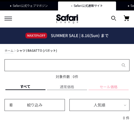
Safari公式ウェブマガジン
Safari公式通販サイト
Sa
ホーム
シャツ | BAGATTO (バガット)
対象件数 : 0件
すべて
通常価格
セール価格
絞り込み
人気順
0 件