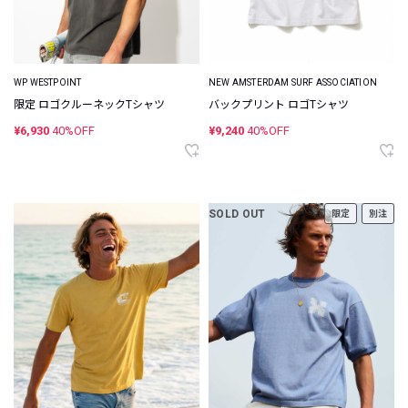
WP WESTPOINT
NEW AMSTERDAM SURF ASSOCIATION
限定 ロゴクルーネックTシャツ
バックプリント ロゴTシャツ
¥6,930
40%OFF
¥9,240
40%OFF
SOLD OUT
限定
別注