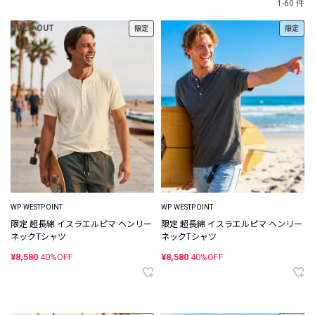
1-60 件
SOLD OUT
限定
限定
WP WESTPOINT
WP WESTPOINT
限定 超長綿 イスラエルピマ ヘンリー
限定 超長綿 イスラエルピマ ヘンリー
ネックTシャツ
ネックTシャツ
¥8,580
40%OFF
¥8,580
40%OFF