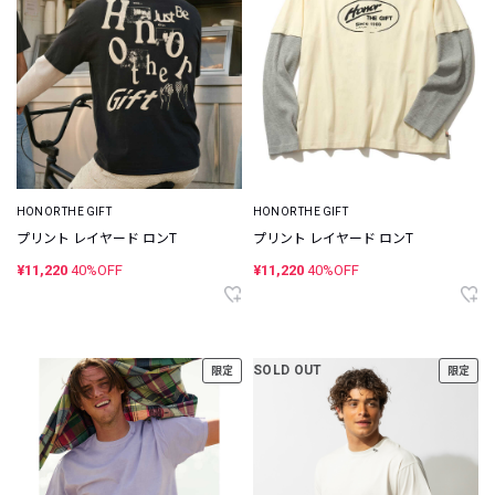
HONOR THE GIFT
HONOR THE GIFT
プリント レイヤード ロンT
プリント レイヤード ロンT
¥11,220
40%OFF
¥11,220
40%OFF
SOLD OUT
限定
限定