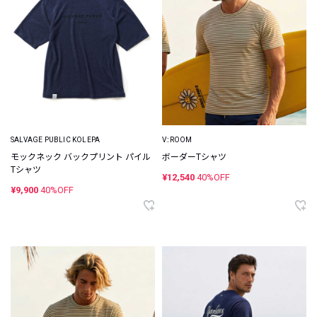
SALVAGE PUBLIC KOLEPA
V::ROOM
モックネック バックプリント パイル
ボーダーTシャツ
Tシャツ
¥12,540
40%OFF
¥9,900
40%OFF