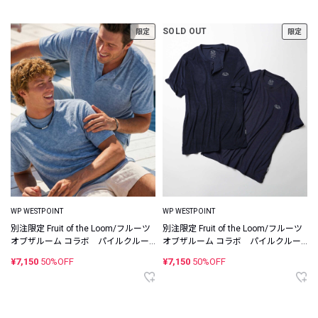
SOLD OUT
限定
限定
WP WESTPOINT
WP WESTPOINT
別注限定 Fruit of the Loom/フルーツ
別注限定 Fruit of the Loom/フルーツ
オブザルーム コラボ パイルクルー
オブザルーム コラボ パイルクルー
ネック×ヘンリーネック パックTシャ
ネック×ヘンリーネック パックTシャ
¥7,150
50%OFF
¥7,150
50%OFF
ツ
ツ