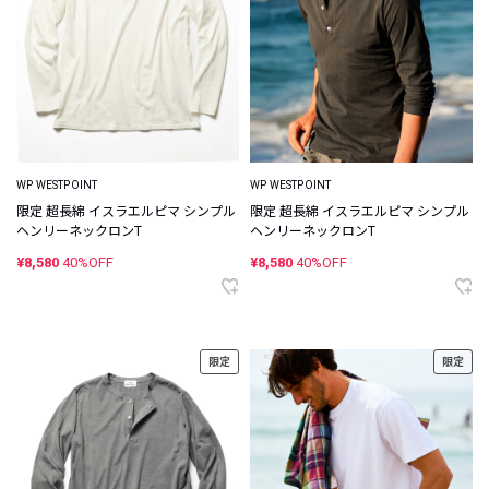
WP WESTPOINT
WP WESTPOINT
限定 超長綿 イスラエルピマ シンプル
限定 超長綿 イスラエルピマ シンプル
ヘンリーネックロンT
ヘンリーネックロンT
¥8,580
40%OFF
¥8,580
40%OFF
限定
限定