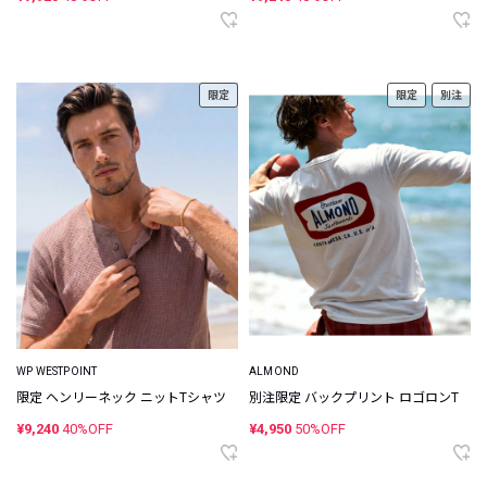
限定
限定
別注
WP WESTPOINT
ALMOND
限定 ヘンリーネック ニットTシャツ
別注限定 バックプリント ロゴロンT
¥9,240
40%OFF
¥4,950
50%OFF