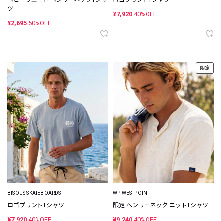
ヘビーウエイト ヘンリーネックTシャ
ロゴプリントTシャツ
ツ
¥7,920
40%OFF
¥2,695
50%OFF
限定
BISOUS SKATEBOARDS
WP WESTPOINT
ロゴプリントTシャツ
限定 ヘンリーネック ニットTシャツ
¥7,920
40%OFF
¥9,240
40%OFF