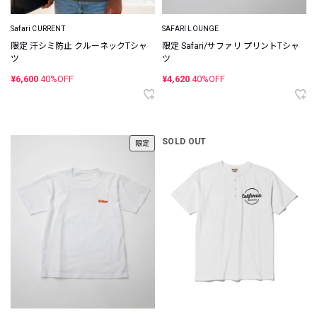
Safari CURRENT
SAFARI LOUNGE
限定 汗シミ防止 クルーネックTシャ
限定 Safari/サファリ プリントTシャ
ツ
ツ
¥6,600
40%OFF
¥4,620
40%OFF
SOLD OUT
限定