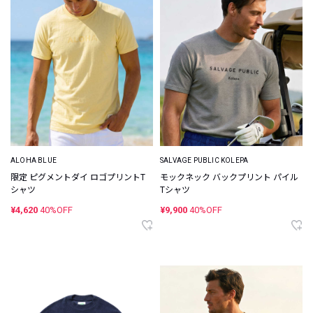
ALOHA BLUE
SALVAGE PUBLIC KOLEPA
限定 ピグメントダイ ロゴプリントT
モックネック バックプリント パイル
シャツ
Tシャツ
¥4,620
40%OFF
¥9,900
40%OFF