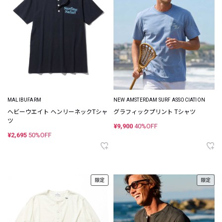
MALIBUFARM
NEW AMSTERDAM SURF ASSOCIATION
ヘビーウエイト ヘンリーネックTシャ
グラフィックプリント Tシャツ
ツ
¥9,900
40%OFF
¥2,695
50%OFF
限定
限定