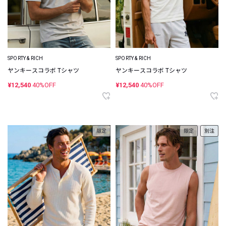
SPORTY & RICH
SPORTY & RICH
ヤンキースコラボ Tシャツ
ヤンキースコラボ Tシャツ
¥12,540
40%OFF
¥12,540
40%OFF
限定
限定
別注