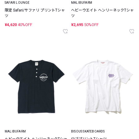
SAFARI LOUNGE
MALIBUFARM
限定 Safari/サファリ プリントTシャ
ヘビーウエイト ヘンリーネックTシャ
ツ
ツ
¥4,620
40%OFF
¥2,695
50%OFF
MALIBUFARM
BISOUS SKATEBOARDS