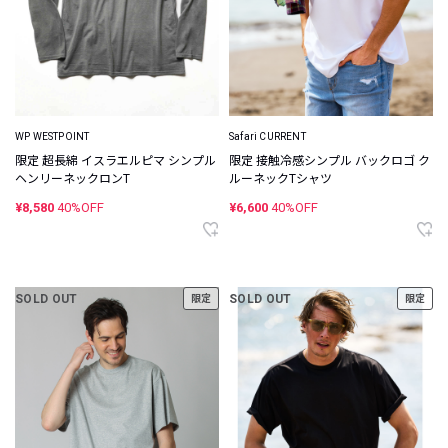
WP WESTPOINT
Safari CURRENT
限定 超長綿 イスラエルピマ シンプル
限定 接触冷感シンプル バックロゴ ク
ヘンリーネックロンT
ルーネックTシャツ
¥8,580
40%OFF
¥6,600
40%OFF
SOLD OUT
SOLD OUT
限定
限定