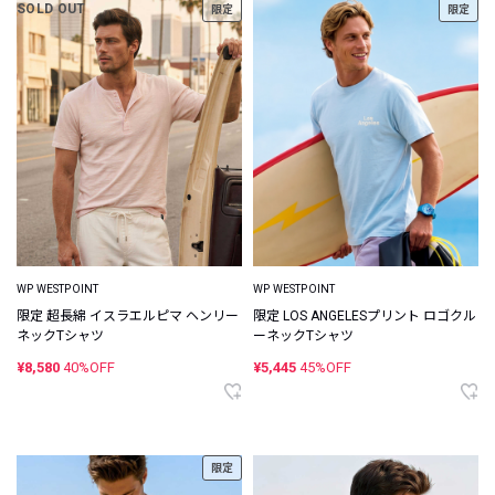
SOLD OUT
限定
限定
WP WESTPOINT
WP WESTPOINT
限定 超長綿 イスラエルピマ ヘンリー
限定 LOS ANGELESプリント ロゴクル
ネックTシャツ
ーネックTシャツ
¥8,580
40%OFF
¥5,445
45%OFF
限定