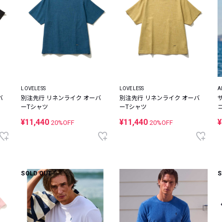
LOVELESS
LOVELESS
A
バ
別注先行 リネンライク オーバ
別注先行 リネンライク オーバ
ーTシャツ
ーTシャツ
¥11,440
¥11,440
¥
20%OFF
20%OFF
SOLD OUT
S