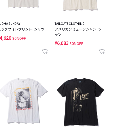
LOHA SUNDAY
TAILGATE CLOTHING
バックフォトプリントTシャツ
アメリカンミュージシャンTシ
ャツ
4,620
30%OFF
¥6,083
30%OFF