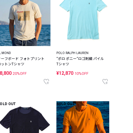
LMOND
POLO RALPH LAUREN
サーフボード フォトプリント
“ポロ ポニー“ロゴ刺繍 パイル
コットンTシャツ
Tシャツ
8,800
¥12,870
20%OFF
10%OFF
OLD OUT
SOLD OUT