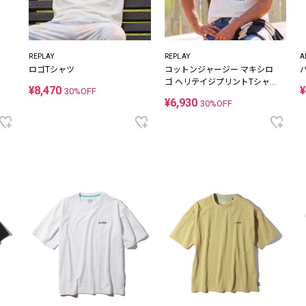
REPLAY
REPLAY
A
ロゴTシャツ
コットンジャージー マキシロ
ゴ ヘリテイジプリントTシャ
¥8,470
¥
30%OFF
ツ
¥6,930
30%OFF