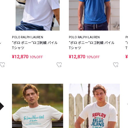
POLO RALPH LAUREN
POLO RALPH LAUREN
P
ル
“ポロ ポニー“ロゴ刺繍 パイル
“ポロ ポニー“ロゴ刺繍 パイル
Tシャツ
Tシャツ
¥12,870
¥12,870
¥
10%OFF
10%OFF