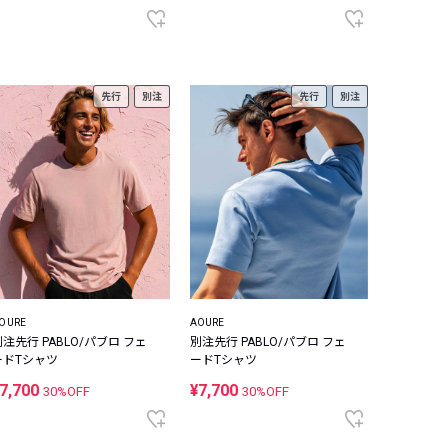
先行
別注
先行
別注
OURE
AOURE
別注先行 PABLO/パブロ フェ
別注先行 PABLO/パブロ フェ
ードTシャツ
ードTシャツ
7,700
¥7,700
30%OFF
30%OFF