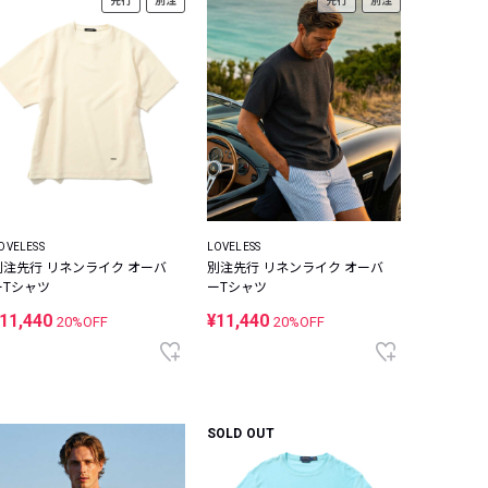
先行
別注
先行
別注
OVELESS
LOVELESS
別注先行 リネンライク オーバ
別注先行 リネンライク オーバ
ーTシャツ
ーTシャツ
11,440
¥11,440
20%OFF
20%OFF
SOLD OUT