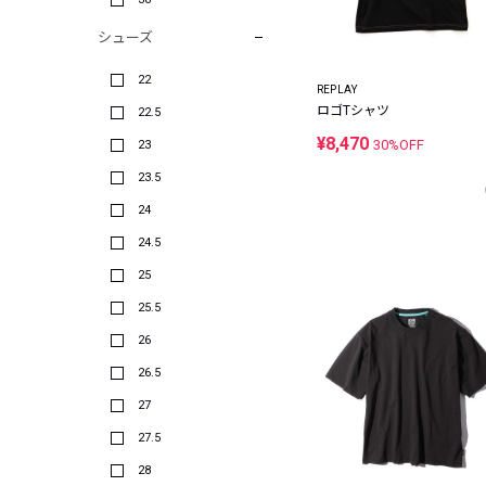
シューズ
22
REPLAY
ロゴTシャツ
22.5
¥8,470
30%OFF
23
23.5
24
24.5
25
25.5
26
26.5
27
27.5
28