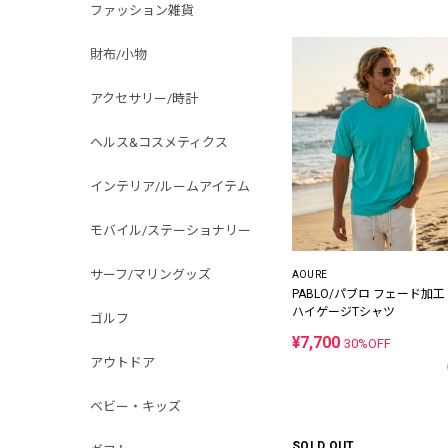
ファッション雑貨
財布/小物
アクセサリー/時計
ヘルス&コスメティクス
インテリア/ルームアイテム
モバイル/ステーショナリー
サーフ/マリングッズ
AOURE
PABLO/パブロ フェード加工
ハイゲージTシャツ
ゴルフ
¥7,700
30%OFF
アウトドア
ベビー・キッズ
SOLD OUT