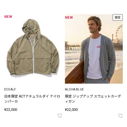
NEW
NEW
限定
ECOALF
ALOHA BLUE
日本限定 ACTナチュラルダイ ナイロ
限定 ジップアップ スウェットカーデ
ンパーカ
ィガン
¥22,000
¥22,000