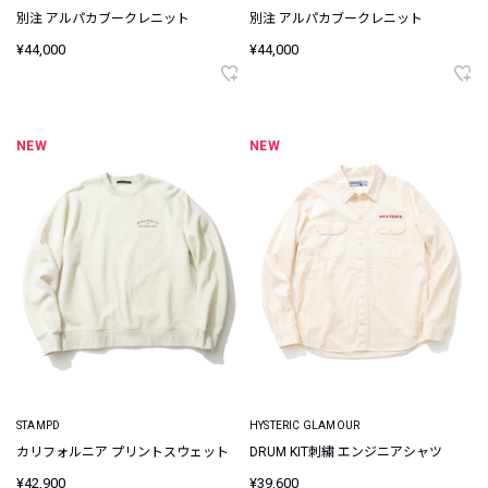
別注 アルパカブークレニット
別注 アルパカブークレニット
¥44,000
¥44,000
NEW
NEW
STAMPD
HYSTERIC GLAMOUR
カリフォルニア プリントスウェット
DRUM KIT刺繍 エンジニアシャツ
¥42,900
¥39,600