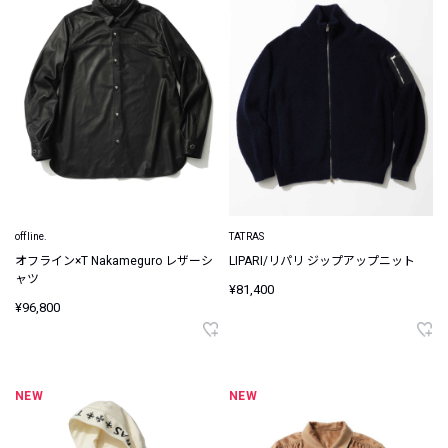
offline.
TATRAS
オフライン×T Nakameguro レザーシ
LIPARI/リパリ ジップアップニット
ャツ
¥81,400
¥96,800
NEW
NEW