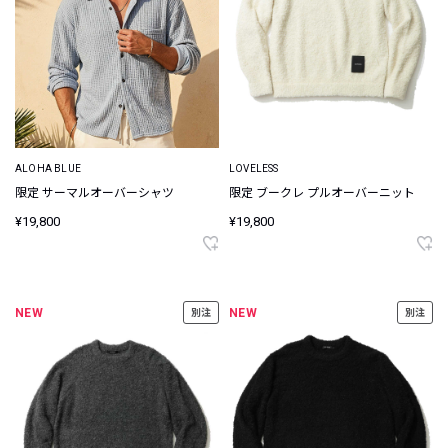
ALOHA BLUE
LOVELESS
限定 サーマルオーバーシャツ
限定 ブークレ プルオーバーニット
¥19,800
¥19,800
NEW
NEW
別注
別注