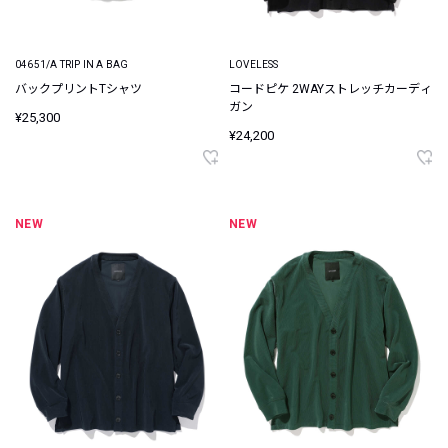
04651/A TRIP IN A BAG
LOVELESS
バックプリントTシャツ
コードピケ 2WAYストレッチカーディ
ガン
¥25,300
¥24,200
NEW
NEW