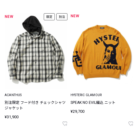
NEW
NEW
限定
別注
ACANTHUS
HYSTERIC GLAMOUR
別注限定 フード付き チェックシャツ
SPEAK NO EVIL編込 ニット
ジャケット
¥29,700
¥31,900