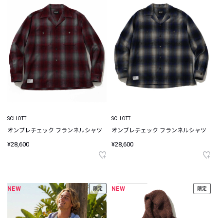
SCHOTT
SCHOTT
オンブレチェック フランネルシャツ
オンブレチェック フランネルシャツ
¥28,600
¥28,600
NEW
NEW
限定
限定