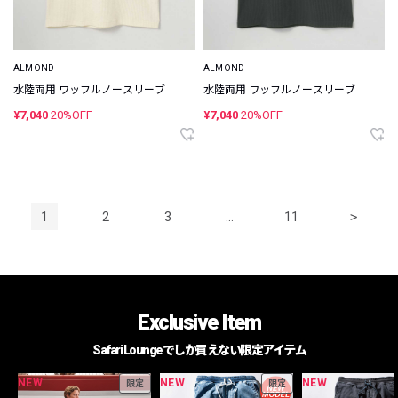
ALMOND
ALMOND
水陸両用 ワッフルノースリーブ
水陸両用 ワッフルノースリーブ
¥7,040
20%OFF
¥7,040
20%OFF
1
2
3
…
11
>
Exclusive Item
Safari Loungeでしか買えない限定アイテム
NEW
NEW
NEW
限定
限定