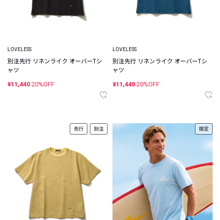
LOVELESS
LOVELESS
別注先行 リネンライク オーバーTシ
別注先行 リネンライク オーバーTシ
ャツ
ャツ
¥11,440
20%OFF
¥11,440
20%OFF
先行
別注
限定