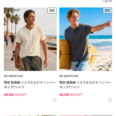
1-60 件
SOLD OUT
限定
限定
WP WESTPOINT
WP WESTPOINT
限定 超長綿 イスラエルピマ ヘンリー
限定 超長綿 イスラエルピマ ヘンリー
ネックTシャツ
ネックTシャツ
¥8,580
40%OFF
¥8,580
40%OFF