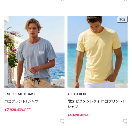
限定
BISOUS SKATEBOARDS
ALOHA BLUE
ロゴプリントTシャツ
限定 ピグメントダイ ロゴプリントT
シャツ
¥7,920
40%OFF
¥4,620
40%OFF