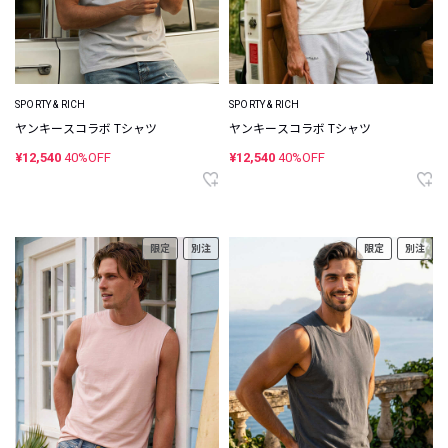
SPORTY & RICH
SPORTY & RICH
ヤンキースコラボ Tシャツ
ヤンキースコラボ Tシャツ
¥12,540
40%OFF
¥12,540
40%OFF
限定
別注
限定
別注