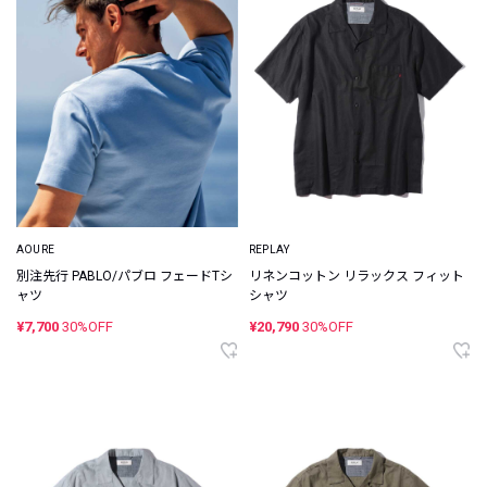
AOURE
REPLAY
別注先行 PABLO/パブロ フェードTシ
リネンコットン リラックス フィット
ャツ
シャツ
¥7,700
30%OFF
¥20,790
30%OFF