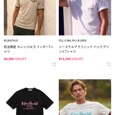
ACANTHUS
POLO RALPH LAUREN
別注限定 カレッジロゴ リンガーTシ
シーズナルグラフィック バックプリ
ャツ
ントTシャツ
¥6,050
50%OFF
¥13,200
20%OFF