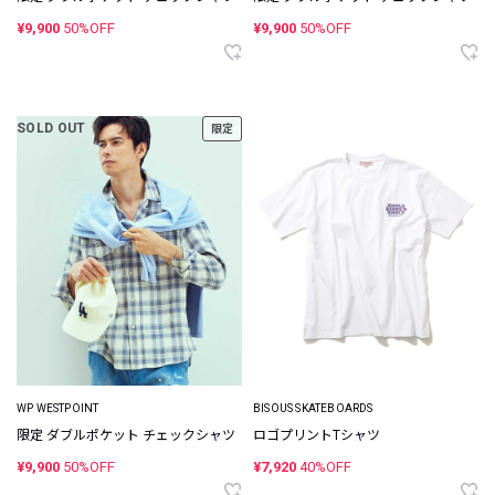
¥9,900
50%OFF
¥9,900
50%OFF
SOLD OUT
限定
WP WESTPOINT
BISOUS SKATEBOARDS
限定 ダブルポケット チェックシャツ
ロゴプリントTシャツ
¥9,900
50%OFF
¥7,920
40%OFF