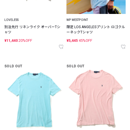
LOVELESS
WP WESTPOINT
別注先行 リネンライク オーバーTシ
限定 LOS ANGELESプリント ロゴクル
ャツ
ーネックTシャツ
¥11,440
20%OFF
¥5,445
45%OFF
SOLD OUT
SOLD OUT