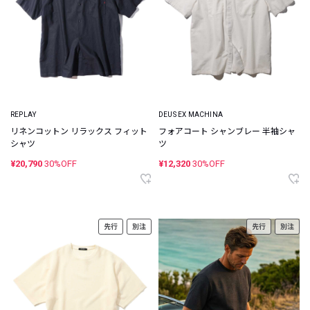
REPLAY
DEUS EX MACHINA
リネンコットン リラックス フィット
フォアコート シャンブレー 半袖シャ
シャツ
ツ
¥20,790
30%OFF
¥12,320
30%OFF
先行
別注
先行
別注