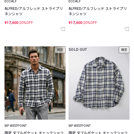
ECOALF
ECOALF
ALFRED/アルフレッド ストライプリ
ALFRED/アルフレッド ストライプリ
ネンシャツ
ネンシャツ
¥17,600
20%OFF
¥17,600
20%OFF
SOLD OUT
限定
限定
WP WESTPOINT
WP WESTPOINT
限定 ダブルポケット チェックシャツ
限定 ダブルポケット チェックシャツ