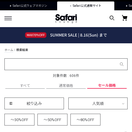
Safari公式ウェブマガジン
Safari公式通販サイト
Sa
ホーム
検索結果
対象件数 : 606件
セール価格
すべて
通常価格
絞り込み
人気順
～30%OFF
～50%OFF
～80%OFF