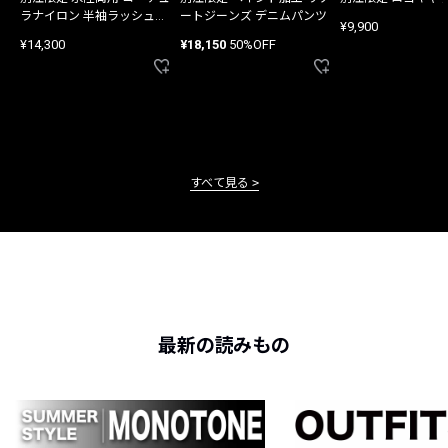
ラナイロン 半袖ラッシュガ
ートジーンズ デニムパンツ
¥9,900
ード
¥14,300
¥18,150
50%OFF
すべて見る
最新の読みもの