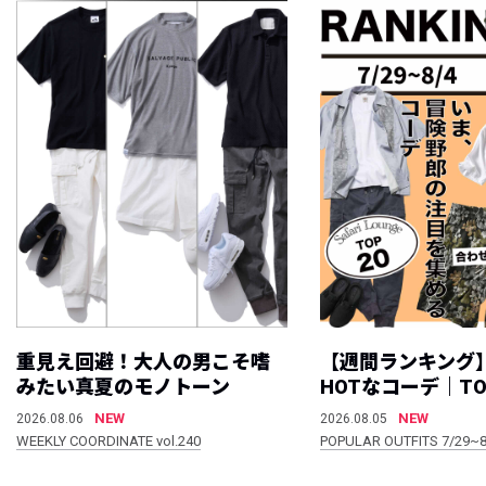
重見え回避！大人の男こそ嗜
【週間ランキング
みたい真夏のモノトーン
HOTなコーデ｜TO
NEW
NEW
2026.08.06
2026.08.05
WEEKLY COORDINATE vol.240
POPULAR OUTFITS 7/29~8