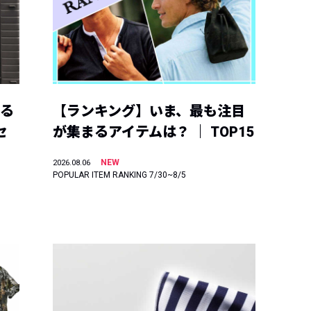
える
【ランキング】いま、最も注目
セ
が集まるアイテムは？ ｜ TOP15
NEW
2026.08.06
POPULAR ITEM RANKING 7/30~8/5