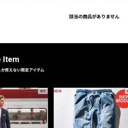
レコメンドアイテム
ピックアップアイテム
該当の商品がありません
フォーカスブランド
セールおすすめアイテム
人気アイテム TOP 15
e Item
geでしか買えない限定アイテム
NEW
限定