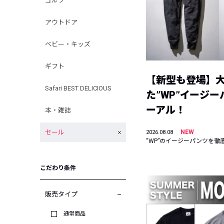
ゴルフ
アウトドア
ベビー・キッズ
ギフト
【新型も登場】
Safari BEST DELICIOUS
た”WP”イージ
ーアル！
本・雑誌
セール
NEW
2026.08.08
“WP”のイージーパンツを徹
こだわり条件
販売タイプ
通常商品