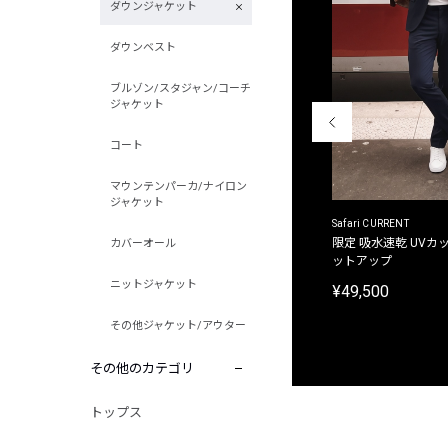
ダウンジャケット
ダウンベスト
ブルゾン/スタジャン/コーチ
ジャケット
コート
マウンテンパーカ/ナイロン
ジャケット
ACANTHUS
Safari CURRENT
別注限定 フード付き チェックシャツジャケット
限定 吸水速乾 UVカッ
カバーオール
ットアップ
¥31,900
ニットジャケット
¥49,500
その他ジャケット/アウター
その他のカテゴリ
トップス