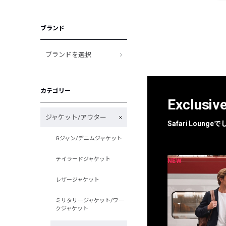
ブランド
ブランドを選択
カテゴリー
Exclusiv
ジャケット/アウター
Safari Loun
Gジャン/デニムジャケット
テイラードジャケット
NEW
NEW
限定
別注
レザージャケット
ミリタリージャケット/ワー
クジャケット