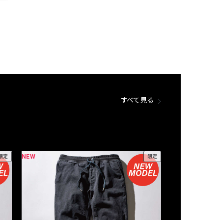
すべて見る
NEW
NEW
限定
限定