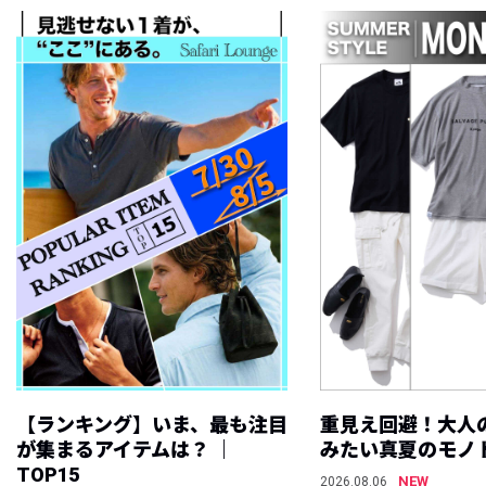
【ランキング】いま、最も注目
重見え回避！大人
が集まるアイテムは？ ｜
みたい真夏のモノ
TOP15
NEW
2026.08.06