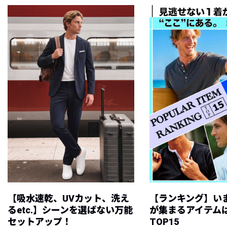
【吸水速乾、UVカット、洗え
【ランキング】い
るetc.】シーンを選ばない万能
が集まるアイテムは
セットアップ！
TOP15