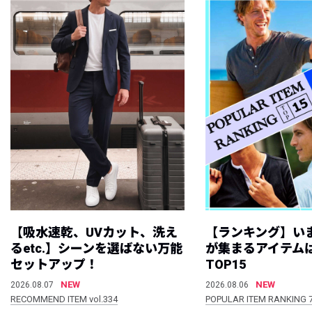
【吸水速乾、UVカット、洗え
【ランキング】い
るetc.】シーンを選ばない万能
が集まるアイテムは
セットアップ！
TOP15
NEW
NEW
2026.08.07
2026.08.06
RECOMMEND ITEM vol.334
POPULAR ITEM RANKING 