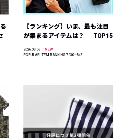
える
【ランキング】いま、最も注目
セ
が集まるアイテムは？ ｜ TOP15
NEW
2026.08.06
POPULAR ITEM RANKING 7/30~8/5