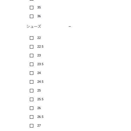
35
36
シューズ
22
22.5
23
23.5
24
24.5
25
25.5
26
26.5
27