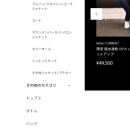
ブルゾン/スタジャン/コーチ
ジャケット
コート
マウンテンパーカ/ナイロン
ジャケット
ACANTHUS
Safari CURRENT
別注限定 フード付き チェックシャツジャケット
限定 吸水速乾 UVカッ
カバーオール
ットアップ
¥31,900
ニットジャケット
¥49,500
その他ジャケット/アウター
その他のカテゴリ
トップス
ボトム
バッグ