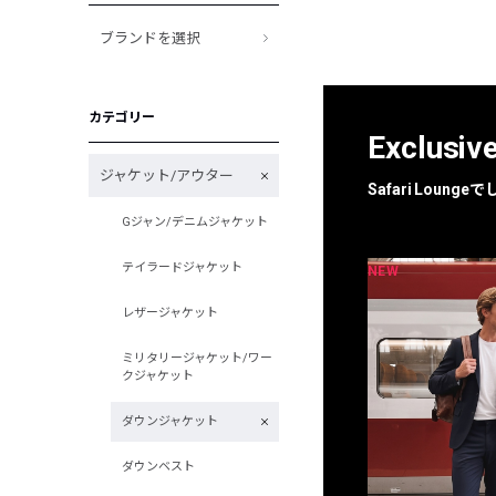
ブランドを選択
カテゴリー
Exclusiv
ジャケット/アウター
Safari Loun
Gジャン/デニムジャケット
テイラードジャケット
NEW
NEW
限定
別注
レザージャケット
ミリタリージャケット/ワー
クジャケット
ダウンジャケット
ダウンベスト