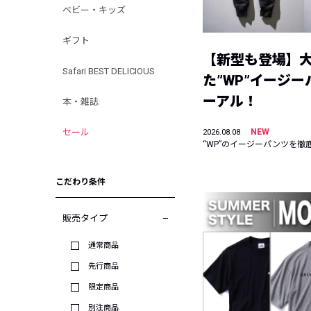
ベビー・キッズ
ギフト
【新型も登場】
Safari BEST DELICIOUS
た”WP”イージ
ーアル！
本・雑誌
セール
NEW
2026.08.08
“WP”のイージーパンツを徹
こだわり条件
販売タイプ
通常商品
先行商品
限定商品
別注商品