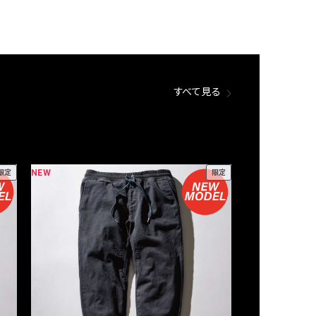
すべて見る
NEW
NEW
限定
限定