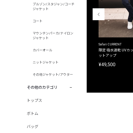
ブルゾン/スタジャン/コーチ
ジャケット
コート
マウンテンパーカ/ナイロン
ジャケット
ACANTHUS
Safari CURRENT
別注限定 フード付き チェックシャツジャケット
限定 吸水速乾 UVカッ
カバーオール
ットアップ
¥31,900
ニットジャケット
¥49,500
その他ジャケット/アウター
その他のカテゴリ
トップス
ボトム
バッグ