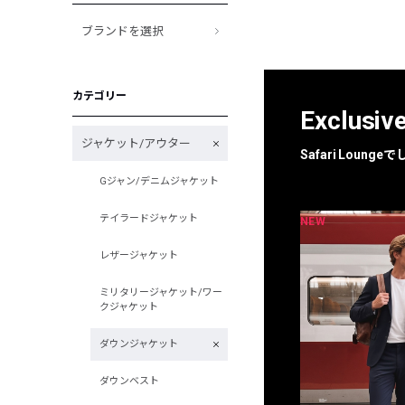
ブランドを選択
カテゴリー
Exclusiv
ジャケット/アウター
Safari Loun
Gジャン/デニムジャケット
テイラードジャケット
NEW
NEW
限定
別注
レザージャケット
ミリタリージャケット/ワー
クジャケット
ダウンジャケット
ダウンベスト