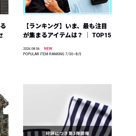
える
【ランキング】いま、最も注目
セ
が集まるアイテムは？ ｜ TOP15
NEW
2026.08.06
POPULAR ITEM RANKING 7/30~8/5