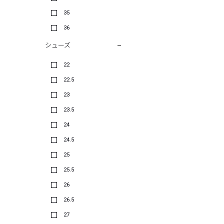
35
36
シューズ
22
22.5
23
23.5
24
24.5
25
25.5
26
26.5
27