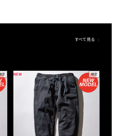
すべて見る
NEW
NEW
限定
限定