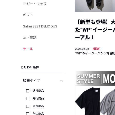
ベビー・キッズ
ギフト
【新型も登場】
Safari BEST DELICIOUS
た”WP”イージ
ーアル！
本・雑誌
セール
NEW
2026.08.08
“WP”のイージーパンツを徹
こだわり条件
販売タイプ
通常商品
先行商品
限定商品
別注商品