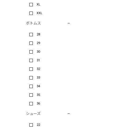
XL
XXL
ボトムス
28
29
30
31
32
33
34
35
36
シューズ
22