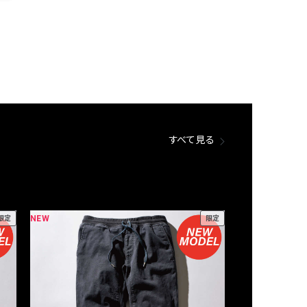
すべて見る
NEW
NEW
限定
限定