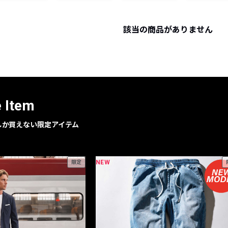
レコメンドアイテム
ピックアップアイテム
該当の商品がありません
フォーカスブランド
セールおすすめアイテム
人気アイテム TOP 15
e Item
geでしか買えない限定アイテム
NEW
限定