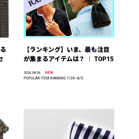
える
【ランキング】いま、最も注目
セ
が集まるアイテムは？ ｜ TOP15
NEW
2026.08.06
POPULAR ITEM RANKING 7/30~8/5