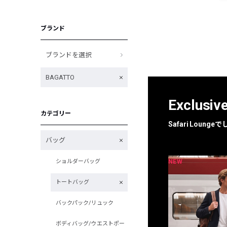
ブランド
ブランドを選択
BAGATTO
Exclusiv
カテゴリー
Safari Loun
バッグ
NEW
NEW
ショルダーバッグ
限定
別注
トートバッグ
バックパック/リュック
ボディバッグ/ウエストポー