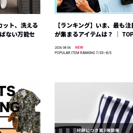
カット、洗える
【ランキング】いま、最も注
選ばない万能セ
が集まるアイテムは？ ｜ TOP
NEW
2026.08.06
POPULAR ITEM RANKING 7/30~8/5