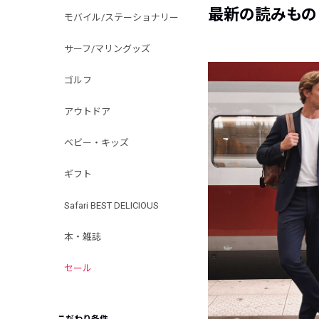
最新の読みもの
モバイル/ステーショナリー
サーフ/マリングッズ
ゴルフ
アウトドア
ベビー・キッズ
ギフト
Safari BEST DELICIOUS
本・雑誌
セール