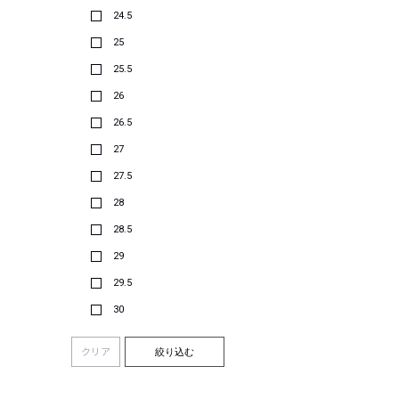
24.5
25
25.5
26
26.5
27
27.5
28
28.5
29
29.5
30
クリア
絞り込む