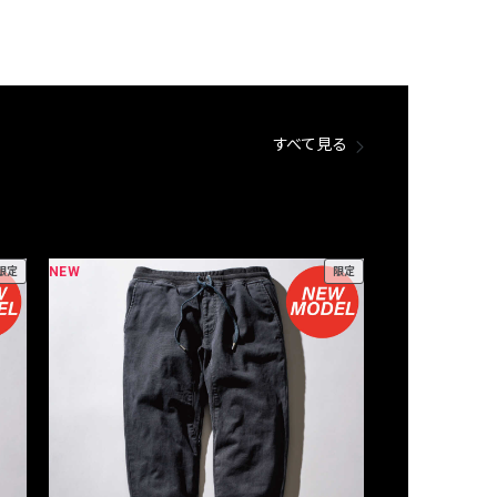
すべて見る
NEW
NEW
限定
限定