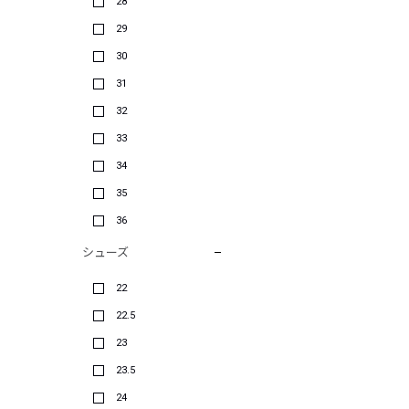
28
29
30
31
32
33
34
35
36
シューズ
22
22.5
23
23.5
24