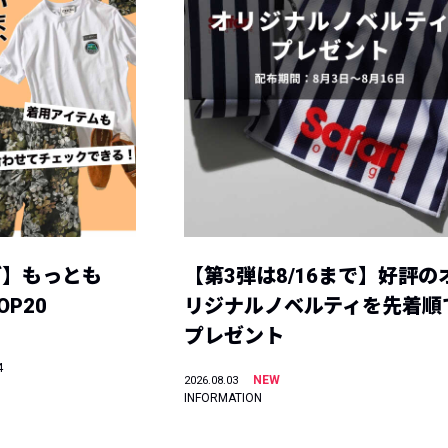
グ】もっとも
【第3弾は8/16まで】好評の
P20
リジナルノベルティを先着順
プレゼント
4
NEW
2026.08.03
INFORMATION