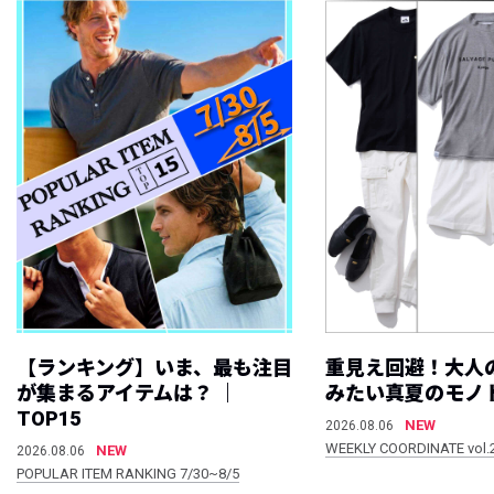
【ランキング】いま、最も注目
重見え回避！大人
が集まるアイテムは？ ｜
みたい真夏のモノ
TOP15
NEW
2026.08.06
WEEKLY COORDINATE vol.
NEW
2026.08.06
POPULAR ITEM RANKING 7/30~8/5