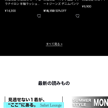
ラナイロン 半袖ラッシュガ
ートジーンズ デニムパンツ
¥9,900
ード
¥14,300
¥18,150
50%OFF
すべて見る
最新の読みもの