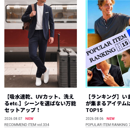
【吸水速乾、UVカット、洗え
【ランキング】い
るetc.】シーンを選ばない万能
が集まるアイテムは
セットアップ！
TOP15
NEW
NEW
2026.08.07
2026.08.06
RECOMMEND ITEM vol.334
POPULAR ITEM RANKING 