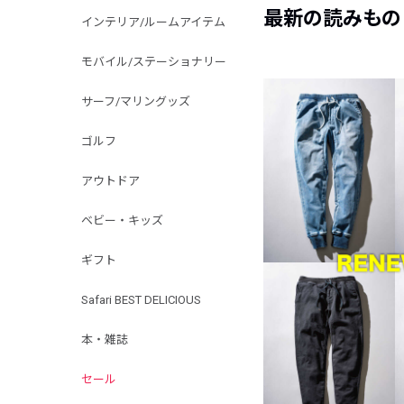
最新の読みもの
インテリア/ルームアイテム
モバイル/ステーショナリー
サーフ/マリングッズ
ゴルフ
アウトドア
ベビー・キッズ
ギフト
Safari BEST DELICIOUS
本・雑誌
セール