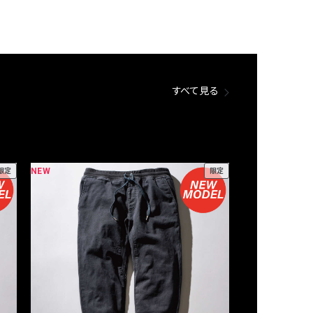
すべて見る
NEW
NEW
限定
限定