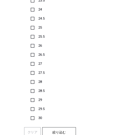
23.5
24
24.5
25
25.5
26
26.5
27
27.5
28
28.5
29
29.5
30
クリア
絞り込む