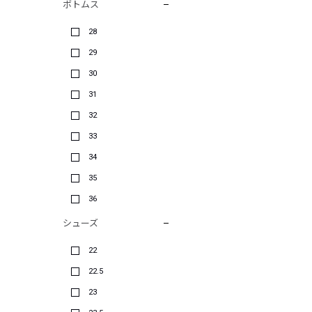
ボトムス
28
29
30
31
32
33
34
35
36
シューズ
22
22.5
23