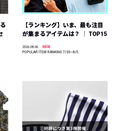
える
【ランキング】いま、最も注目
セ
が集まるアイテムは？ ｜ TOP15
NEW
2026.08.06
POPULAR ITEM RANKING 7/30~8/5