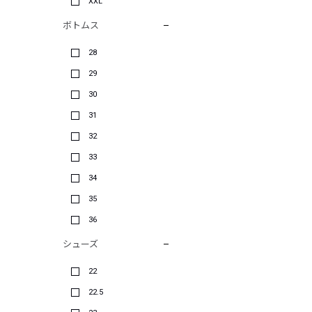
XXL
ボトムス
28
29
30
31
32
33
34
35
36
シューズ
22
22.5