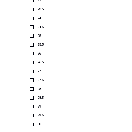
23
23.5
24
24.5
25
25.5
26
26.5
27
27.5
28
28.5
29
29.5
30