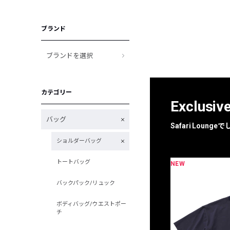
ブランド
ブランドを選択
カテゴリー
Exclusiv
バッグ
Safari Loun
ショルダーバッグ
トートバッグ
NEW
限定
別注
バックパック/リュック
ボディバッグ/ウエストポー
チ