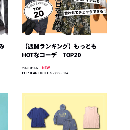
み
【週間ランキング】もっとも
HOTなコーデ｜TOP20
NEW
2026.08.05
POPULAR OUTFITS 7/29~8/4