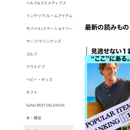
ヘルス&コスメティクス
インテリア/ルームアイテム
最新の読みもの
モバイル/ステーショナリー
サーフ/マリングッズ
ゴルフ
アウトドア
ベビー・キッズ
ギフト
Safari BEST DELICIOUS
本・雑誌