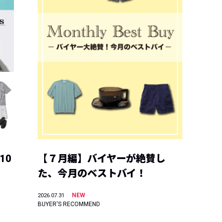
10
【７月編】バイヤーが絶賛し
た、今月のベストバイ！
NEW
2026.07.31
BUYER'S RECOMMEND