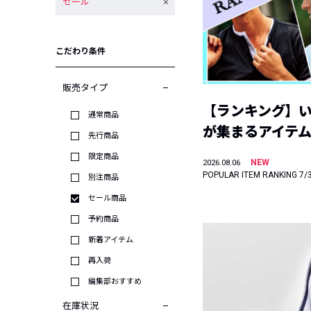
セール
こだわり条件
販売タイプ
【ランキング】
通常商品
が集まるアイテムは
先行商品
限定商品
NEW
2026.08.06
POPULAR ITEM RANKING 7/
別注商品
セール商品
予約商品
新着アイテム
再入荷
編集部おすすめ
在庫状況