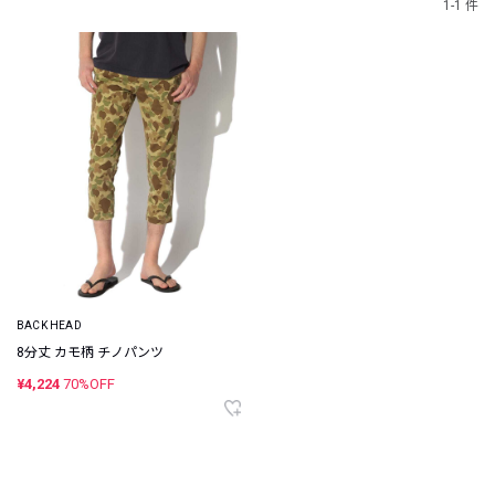
1-1 件
BACK HEAD
8分丈 カモ柄 チノパンツ
¥4,224
70%OFF