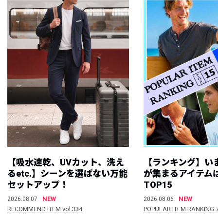
【吸水速乾、UVカット、洗え
【ランキング】い
るetc.】シーンを選ばない万能
が集まるアイテムは
セットアップ！
TOP15
NEW
NEW
2026.08.07
2026.08.06
RECOMMEND ITEM vol.334
POPULAR ITEM RANKING 