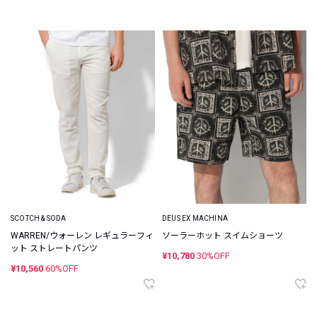
SCOTCH & SODA
DEUS EX MACHINA
WARREN/ウォーレン レギュラーフィ
ソーラーホット スイムショーツ
ット ストレートパンツ
¥10,780
30%OFF
¥10,560
60%OFF