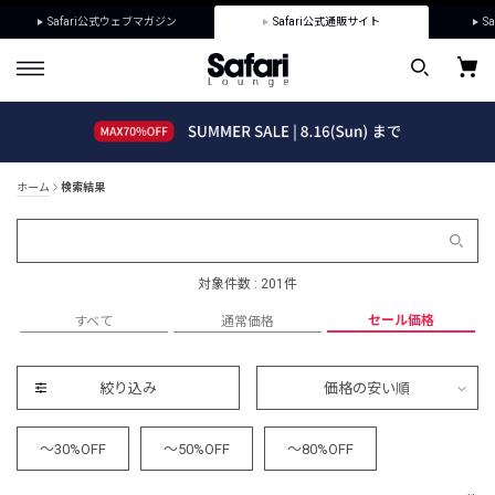
Safari公式ウェブマガジン
Safari公式通販サイト
Sa
ホーム
検索結果
対象件数 : 201件
セール価格
すべて
通常価格
絞り込み
価格の安い順
～30%OFF
～50%OFF
～80%OFF