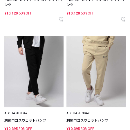
ンツ
ンツ
¥10,120
60%OFF
¥10,120
60%OFF
ALOHA SUNDAY
ALOHA SUNDAY
刺繍ロゴスウェットパンツ
刺繍ロゴスウェットパンツ
¥10,395
30%OFF
¥10,395
30%OFF