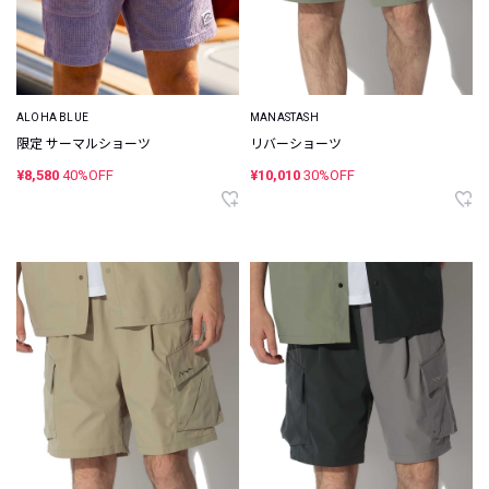
ALOHA BLUE
MANASTASH
限定 サーマルショーツ
リバーショーツ
¥8,580
40%OFF
¥10,010
30%OFF