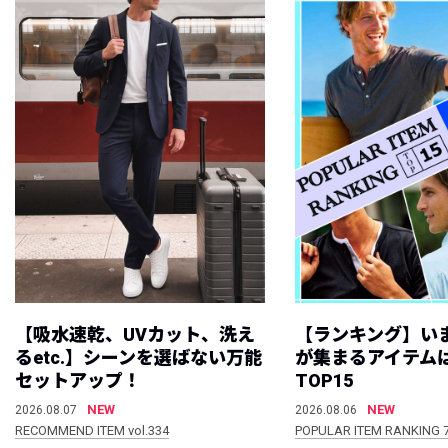
【吸水速乾、UVカット、洗え
【ランキング】い
るetc.】シーンを選ばない万能
が集まるアイテムは
セットアップ！
TOP15
NEW
NEW
2026.08.07
2026.08.06
RECOMMEND ITEM vol.334
POPULAR ITEM RANKING 