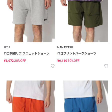
REEF
MANASTASH
ロゴ刺繍リブ スウェットショーツ
ロゴプリントパークショーツ
¥6,072
20%OFF
¥6,160
30%OFF