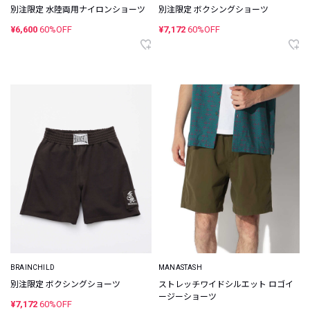
別注限定 水陸両用ナイロンショーツ
別注限定 ボクシングショーツ
¥6,600
60%OFF
¥7,172
60%OFF
BRAINCHILD
MANASTASH
別注限定 ボクシングショーツ
ストレッチワイドシルエット ロゴイ
ージーショーツ
¥7,172
60%OFF