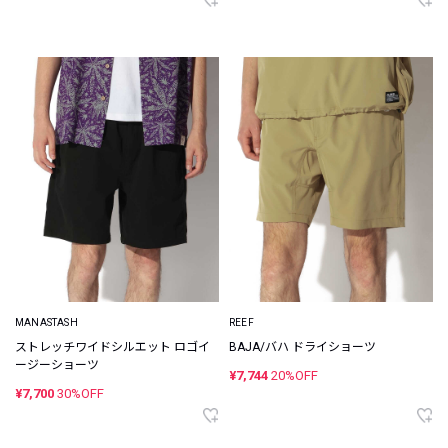
MANASTASH
REEF
ストレッチワイドシルエット ロゴイ
BAJA/バハ ドライショーツ
ージーショーツ
¥7,744
20%OFF
¥7,700
30%OFF