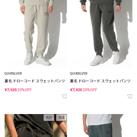
QUIKSILVER
QUIKSILVER
裏毛 ドローコード スウェットパンツ
裏毛 ドローコード スウェットパンツ
¥7,920
20%OFF
¥7,920
20%OFF
先行
別注