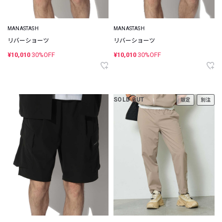
MANASTASH
MANASTASH
リバーショーツ
リバーショーツ
¥10,010
30%OFF
¥10,010
30%OFF
SOLD OUT
限定
別注