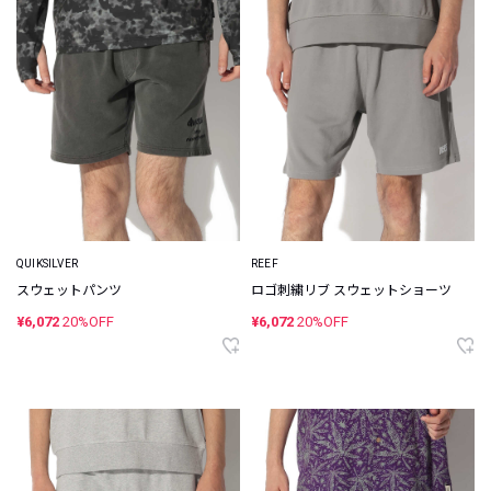
QUIKSILVER
REEF
スウェットパンツ
ロゴ刺繍リブ スウェットショーツ
¥6,072
20%OFF
¥6,072
20%OFF