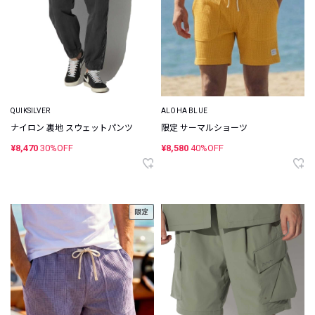
QUIKSILVER
ALOHA BLUE
ナイロン 裏地 スウェットパンツ
限定 サーマルショーツ
¥8,470
30%OFF
¥8,580
40%OFF
限定