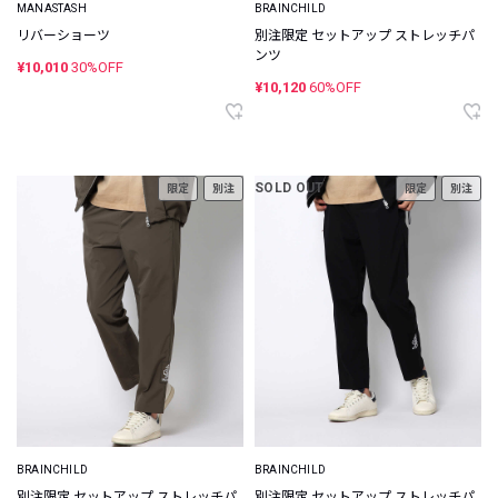
MANASTASH
BRAINCHILD
リバーショーツ
別注限定 セットアップ ストレッチパ
ンツ
¥10,010
30%OFF
¥10,120
60%OFF
SOLD OUT
限定
別注
限定
別注
BRAINCHILD
BRAINCHILD
別注限定 セットアップ ストレッチパ
別注限定 セットアップ ストレッチパ