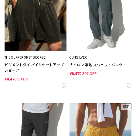
THE DUFFER OF ST.GEORGE
QUIKSILVER
ピグメントダイ パイルセットアップ
ナイロン 裏地 スウェットパンツ
ショーツ
¥8,470
30%OFF
¥8,470
30%OFF
限定