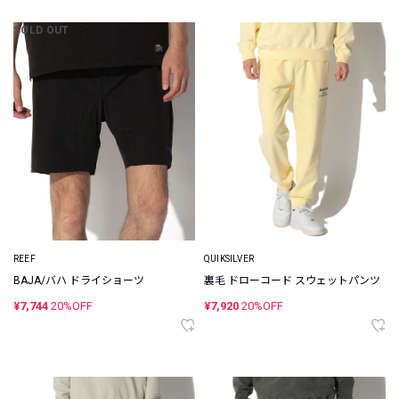
SOLD OUT
REEF
QUIKSILVER
BAJA/バハ ドライショーツ
裏毛 ドローコード スウェットパンツ
¥7,744
20%OFF
¥7,920
20%OFF