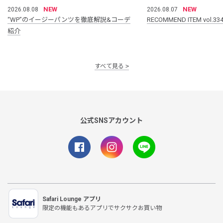
NEW
NEW
2026.08.08
2026.08.07
“WP”のイージーパンツを徹底解説&コーデ
RECOMMEND ITEM vol.33
紹介
すべて見る
公式SNSアカウント
Safari Lounge アプリ
限定の機能もあるアプリでサクサクお買い物