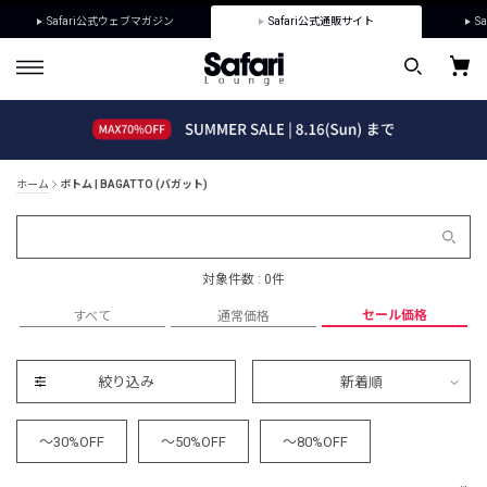
Safari公式ウェブマガジン
Safari公式通販サイト
Sa
ホーム
ボトム | BAGATTO (バガット)
対象件数 : 0件
セール価格
すべて
通常価格
絞り込み
新着順
～30%OFF
～50%OFF
～80%OFF