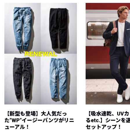
【新型も登場】大人気だっ
【吸水速乾、UV
た”WP”イージーパンツがリニ
るetc.】シーン
ューアル！
セットアップ！