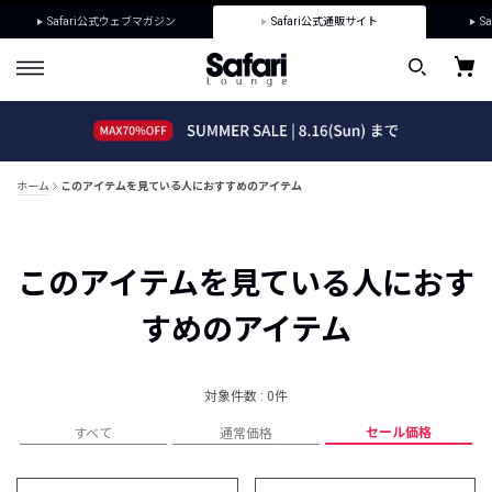
Safari公式ウェブマガジン
Safari公式通販サイト
Sa
ホーム
このアイテムを見ている人におすすめのアイテム
このアイテムを見ている人におす
すめのアイテム
対象件数 : 0件
セール価格
すべて
通常価格