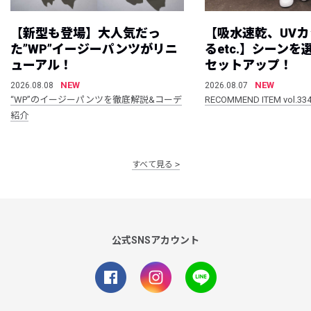
【新型も登場】大人気だっ
【吸水速乾、UV
た”WP”イージーパンツがリニ
るetc.】シーン
ューアル！
セットアップ！
NEW
NEW
2026.08.08
2026.08.07
“WP”のイージーパンツを徹底解説&コーデ
RECOMMEND ITEM vol.33
紹介
すべて見る
公式SNSアカウント