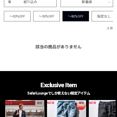
絞り込み
新着順
～30%OFF
～50%OFF
～80%OFF
指定なし
0 件
該当の商品がありません
Exclusive Item
Safari Loungeでしか買えない限定アイテム
NEW
NEW
NEW
限定
限定