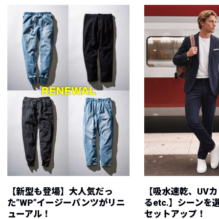
【新型も登場】大人気だっ
【吸水速乾、UV
た”WP”イージーパンツがリニ
るetc.】シーン
ューアル！
セットアップ！