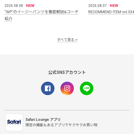
NEW
NEW
2026.08.08
2026.08.07
“WP”のイージーパンツを徹底解説&コーデ
RECOMMEND ITEM vol.33
紹介
すべて見る
公式SNSアカウント
Safari Lounge アプリ
限定の機能もあるアプリでサクサクお買い物