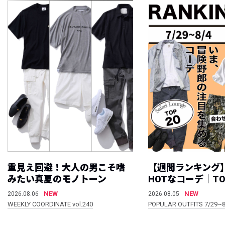
重見え回避！大人の男こそ嗜
【週間ランキング
みたい真夏のモノトーン
HOTなコーデ｜TO
NEW
NEW
2026.08.06
2026.08.05
WEEKLY COORDINATE vol.240
POPULAR OUTFITS 7/29~8