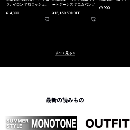
ラナイロン 半袖ラッシュガ
ートジーンズ デニムパンツ
¥9,900
ード
¥14,300
¥18,150
50%OFF
すべて見る
最新の読みもの