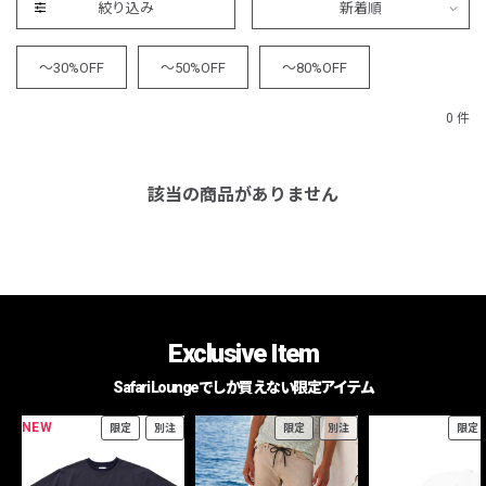
絞り込み
新着順
～30%OFF
～50%OFF
～80%OFF
0 件
該当の商品がありません
Exclusive Item
Safari Loungeでしか買えない限定アイテム
NEW
限定
別注
限定
別注
限定