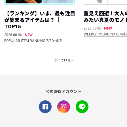
【ランキング】いま、最も注目
重見え回避！大人
が集まるアイテムは？ ｜
みたい真夏のモノ
TOP15
NEW
2026.08.06
WEEKLY COORDINATE vol.
NEW
2026.08.06
POPULAR ITEM RANKING 7/30~8/5
すべて見る
公式SNSアカウント