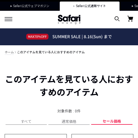
Safari公式ウェブマガジン
Safari公式通販サイト
Sa
ホーム
このアイテムを見ている人におすすめのアイテム
このアイテムを見ている人におす
すめのアイテム
対象件数 : 0件
セール価格
すべて
通常価格