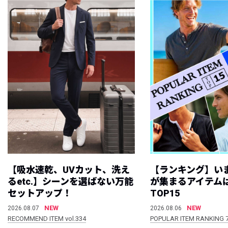
【吸水速乾、UVカット、洗え
【ランキング】い
るetc.】シーンを選ばない万能
が集まるアイテムは
セットアップ！
TOP15
NEW
NEW
2026.08.07
2026.08.06
RECOMMEND ITEM vol.334
POPULAR ITEM RANKING 