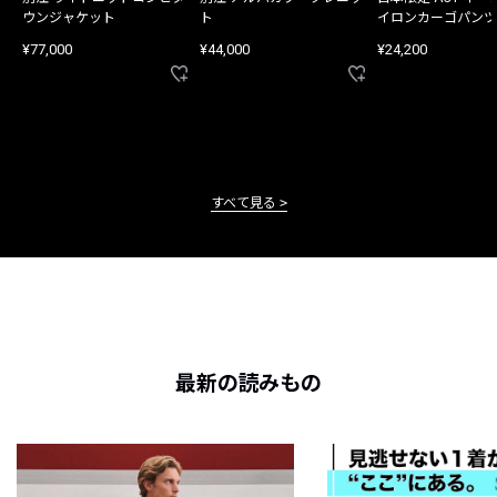
ウンジャケット
ト
イロンカーゴパンツ
¥77,000
¥44,000
¥24,200
すべて見る
最新の読みもの