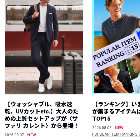
【ウォッシャブル、吸水速
【ランキング】い
乾、UVカットetc.】大人のた
が集まるアイテムは
めの上質セットアップが〈サ
TOP15
ファリ カレント〉から登場！
NEW
2026.08.06
POPULAR ITEM RANKING 
NEW
2026.08.07