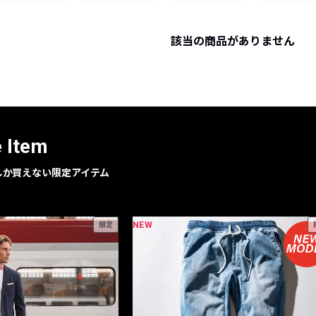
レコメンドアイテム
ピックアップアイテム
該当の商品がありません
フォーカスブランド
セールおすすめアイテム
人気アイテム TOP 15
e Item
geでしか買えない限定アイテム
NEW
限定