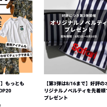
グ】もっとも
【第3弾は8/16まで】好評の
P20
リジナルノベルティを先着順
プレゼント
4