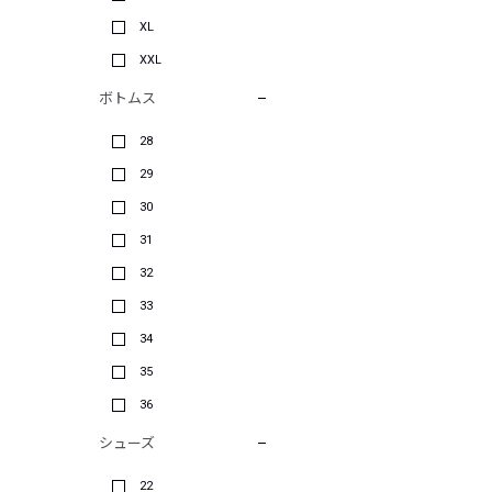
XL
XXL
ボトムス
28
29
30
31
32
33
34
35
36
シューズ
22