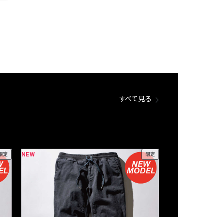
すべて見る
NEW
NEW
限定
限定