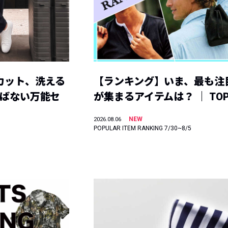
カット、洗える
【ランキング】いま、最も注
選ばない万能セ
が集まるアイテムは？ ｜ TOP
NEW
2026.08.06
POPULAR ITEM RANKING 7/30~8/5