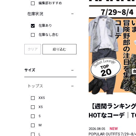
編集部おすすめ
在庫状況
在庫あり
在庫なし含む
クリア
絞り込む
サイズ
トップス
XXS
【週間ランキン
XS
HOTなコーデ｜TO
S
M
NEW
2026.08.05
POPULAR OUTFITS 7/29~8/
L