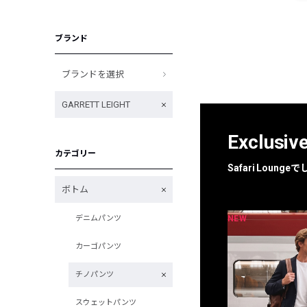
ブランド
ブランドを選択
GARRETT LEIGHT
Exclusiv
カテゴリー
Safari Loun
ボトム
NEW
NEW
デニムパンツ
限定
別注
カーゴパンツ
チノパンツ
スウェットパンツ