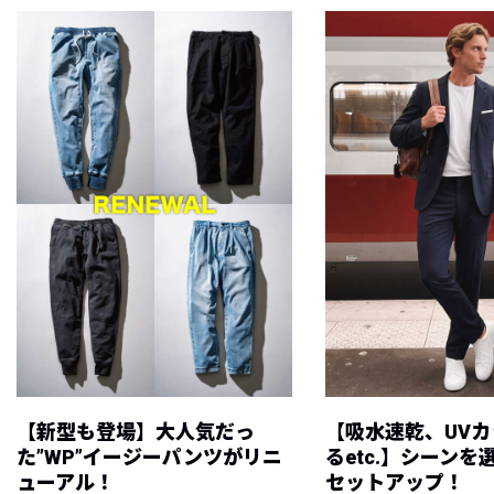
【新型も登場】大人気だっ
【吸水速乾、UV
た”WP”イージーパンツがリニ
るetc.】シーン
ューアル！
セットアップ！