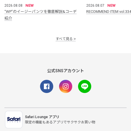
NEW
NEW
2026.08.08
2026.08.07
“WP”のイージーパンツを徹底解説&コーデ
RECOMMEND ITEM vol.33
紹介
すべて見る
公式SNSアカウント
Safari Lounge アプリ
限定の機能もあるアプリでサクサクお買い物