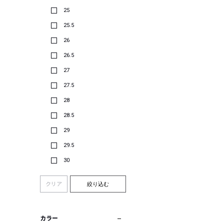
25
25.5
26
26.5
27
27.5
28
28.5
29
29.5
30
クリア
絞り込む
カラー