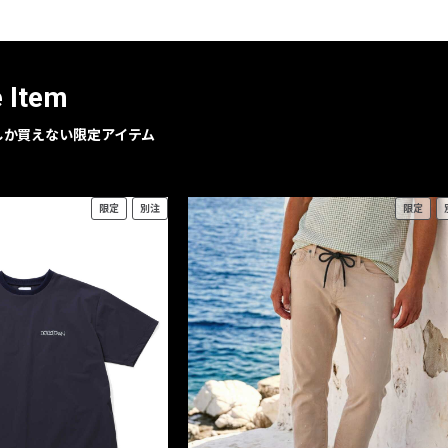
レコメンドアイテム
ピックアップアイテム
フォーカスブランド
e Item
セールおすすめアイテム
人気アイテム TOP 15
geでしか買えない限定アイテム
限定
別注
限定