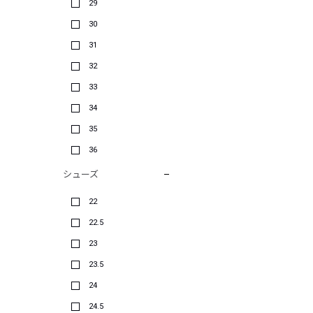
29
30
31
32
33
34
35
36
シューズ
22
22.5
23
23.5
24
24.5