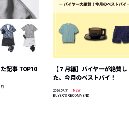
記事 TOP10
【７月編】バイヤーが絶賛し
た、今月のベストバイ！
7月
NEW
2026.07.31
BUYER'S RECOMMEND