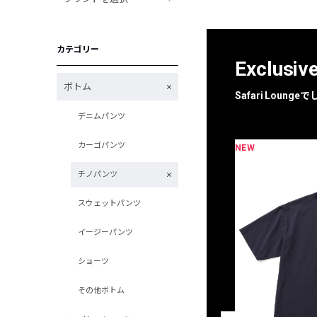
カテゴリー
Exclusiv
ボトム
Safari Loun
デニムパンツ
カーゴパンツ
NEW
限定
別注
チノパンツ
スウェットパンツ
イージーパンツ
ショーツ
その他ボトム