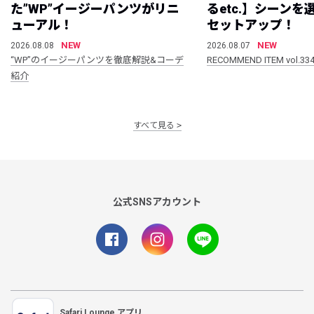
た”WP”イージーパンツがリニ
るetc.】シーン
ューアル！
セットアップ！
NEW
NEW
2026.08.08
2026.08.07
“WP”のイージーパンツを徹底解説&コーデ
RECOMMEND ITEM vol.33
紹介
すべて見る
公式SNSアカウント
Safari Lounge アプリ