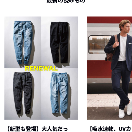
最新の読みもの
【新型も登場】大人気だっ
【吸水速乾、UV