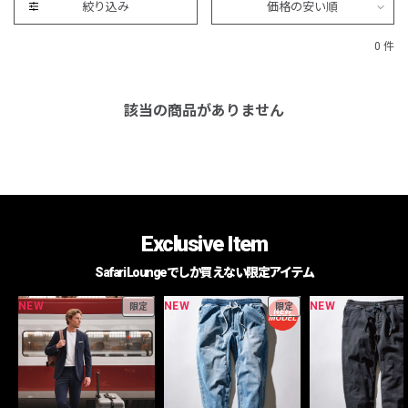
絞り込み
価格の安い順
0 件
該当の商品がありません
Exclusive Item
Safari Loungeでしか買えない限定アイテム
NEW
NEW
NEW
限定
限定