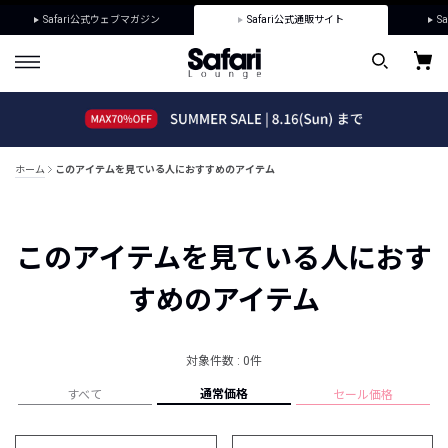
Safari公式ウェブマガジン
Safari公式通販サイト
Sa
ホーム
このアイテムを見ている人におすすめのアイテム
このアイテムを見ている人におす
すめのアイテム
対象件数 : 0件
通常価格
すべて
セール価格