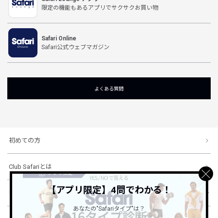
限定の機能もあるアプリでサクサクお買い物
Safari Online
Safari公式ウェブマガジン
よくある質問
初めての方
Club Safariとは
【アプリ限定】4問でわかる！
ショッピングガイド
あなたの"Safariタイプ"は？