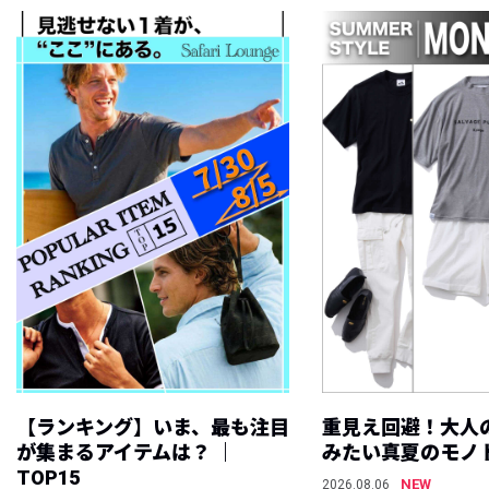
【ランキング】いま、最も注目
重見え回避！大人
が集まるアイテムは？ ｜
みたい真夏のモノ
TOP15
NEW
2026.08.06