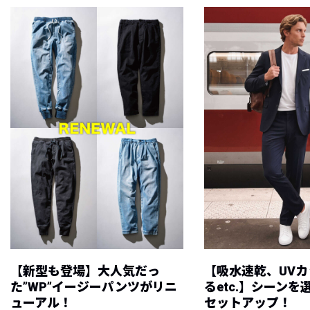
【新型も登場】大人気だっ
【吸水速乾、UV
た”WP”イージーパンツがリニ
るetc.】シーン
ューアル！
セットアップ！