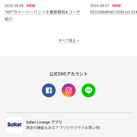
NEW
NEW
2026.08.08
2026.08.07
“WP”のイージーパンツを徹底解説&コーデ
RECOMMEND ITEM vol.33
紹介
すべて見る
公式SNSアカウント
Safari Lounge アプリ
限定の機能もあるアプリでサクサクお買い物