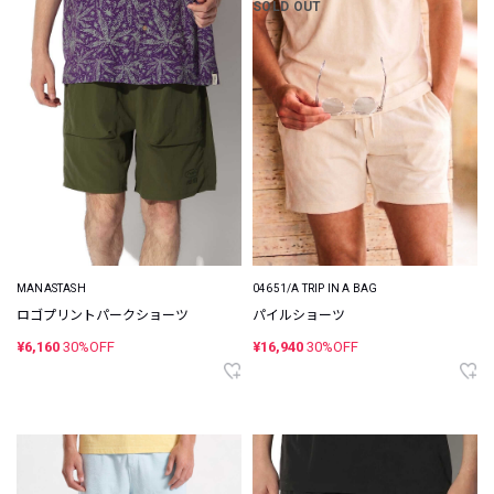
SOLD OUT
MANASTASH
04651/A TRIP IN A BAG
ロゴプリントパークショーツ
パイルショーツ
¥6,160
30%OFF
¥16,940
30%OFF