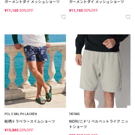
ガーメントダイ メッシュショーツ
ガーメントダイ メッシュショーツ
¥11,165
30%OFF
¥11,165
30%OFF
POLO RALPH LAUREN
TATRAS
総柄トラベラースイムショーツ
NIDRI/ニドリ ベルベットライク ニッ
トショーツ
¥15,840
20%OFF