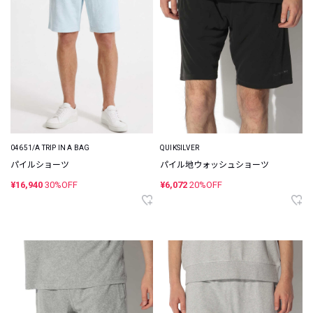
04651/A TRIP IN A BAG
QUIKSILVER
パイルショーツ
パイル地ウォッシュショーツ
¥16,940
30%OFF
¥6,072
20%OFF