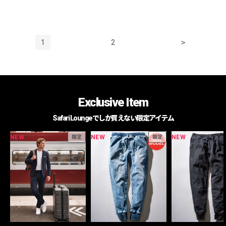
1
2
>
Exclusive Item
Safari Loungeでしか買えない限定アイテム
NEW
NEW
NEW
限定
限定