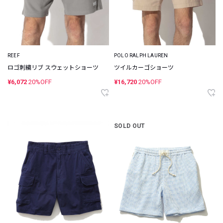
REEF
POLO RALPH LAUREN
ロゴ刺繍リブ スウェットショーツ
ツイルカーゴショーツ
¥6,072
20%OFF
¥16,720
20%OFF
SOLD OUT