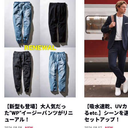
【新型も登場】大人気だっ
【吸水速乾、UV
た”WP”イージーパンツがリニ
るetc.】シーン
ューアル！
セットアップ！
NEW
NEW