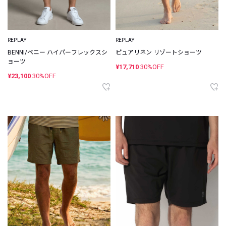
REPLAY
REPLAY
BENNI/ベニー ハイパーフレックスシ
ピュアリネン リゾートショーツ
ョーツ
¥17,710
30%OFF
¥23,100
30%OFF