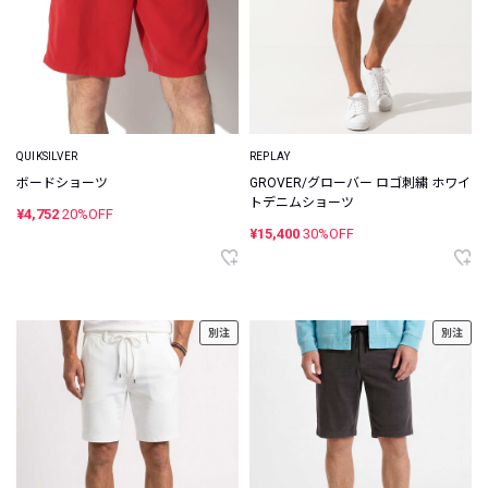
QUIKSILVER
REPLAY
ボードショーツ
GROVER/グローバー ロゴ刺繍 ホワイ
トデニムショーツ
¥4,752
20%OFF
¥15,400
30%OFF
別注
別注