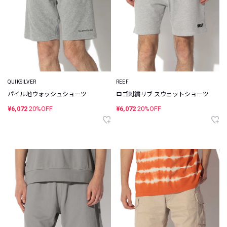
QUIKSILVER
REEF
パイル地ウォッシュショーツ
ロゴ刺繍リブ スウェットショーツ
¥6,072
20%OFF
¥6,072
20%OFF