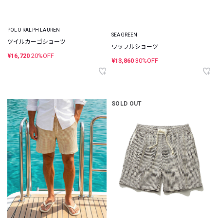
POLO RALPH LAUREN
SEAGREEN
ツイルカーゴショーツ
ワッフルショーツ
¥16,720
20%OFF
¥13,860
30%OFF
SOLD OUT