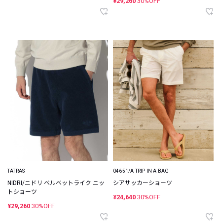
¥29,260
30%OFF
TATRAS
04651/A TRIP IN A BAG
NIDRI/ニドリ ベルベットライク ニッ
シアサッカーショーツ
トショーツ
¥24,640
30%OFF
¥29,260
30%OFF