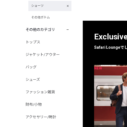
ショーツ
その他ボトム
その他のカテゴリ
Exclusiv
トップス
Safari Loun
ジャケット/アウター
バッグ
NEW
NEW
限定
別注
シューズ
ファッション雑貨
財布/小物
アクセサリー/時計