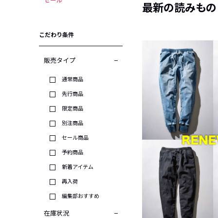
セール
最新の読みもの
こだわり条件
販売タイプ
通常商品
先行商品
限定商品
別注商品
セール商品
予約商品
新着アイテム
再入荷
編集部おすすめ
在庫状況