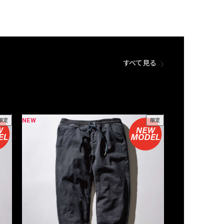
すべて見る
NEW
NEW
限定
限定