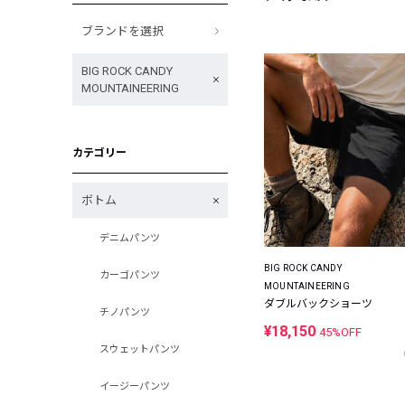
ブランドを選択
BIG ROCK CANDY
MOUNTAINEERING
カテゴリー
ボトム
デニムパンツ
BIG ROCK CANDY
カーゴパンツ
MOUNTAINEERING
ダブルバックショーツ
チノパンツ
¥18,150
45%OFF
スウェットパンツ
イージーパンツ