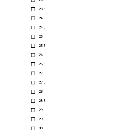
23.5
24
24.5
25
25.5
26
26.5
27
27.5
28
28.5
29
29.5
30