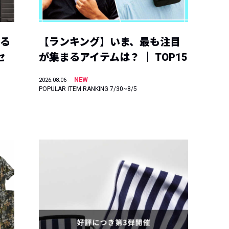
える
【ランキング】いま、最も注目
セ
が集まるアイテムは？ ｜ TOP15
NEW
2026.08.06
POPULAR ITEM RANKING 7/30~8/5