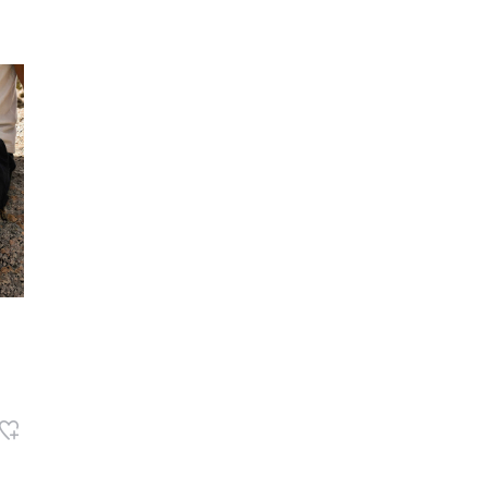
レコメンドアイテム
ピックアップアイテム
フォーカスブランド
セールおすすめアイテム
人気アイテム TOP 15