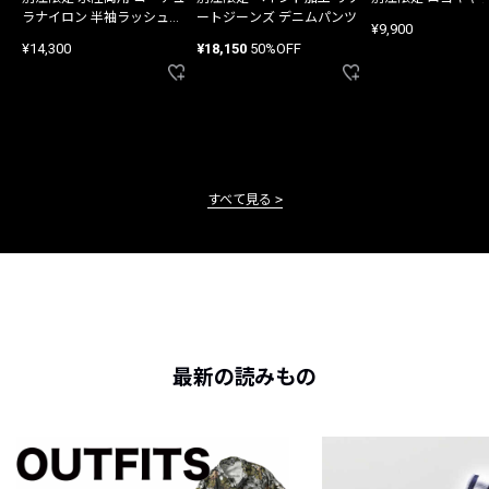
ラナイロン 半袖ラッシュガ
ートジーンズ デニムパンツ
¥9,900
ード
¥14,300
¥18,150
50%OFF
すべて見る
最新の読みもの