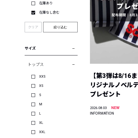
在庫あり
在庫なし含む
クリア
絞り込む
サイズ
トップス
【第3弾は8/16
XXS
リジナルノベル
XS
プレゼント
S
M
NEW
2026.08.03
INFORMATION
L
XL
XXL