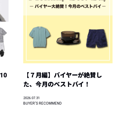
10
【７月編】バイヤーが絶賛し
た、今月のベストバイ！
2026.07.31
BUYER'S RECOMMEND