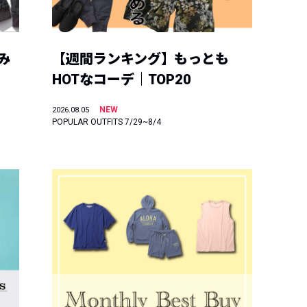
み
【週間ランキング】もっとも
HOTなコーデ｜TOP20
NEW
2026.08.05
POPULAR OUTFITS 7/29~8/4