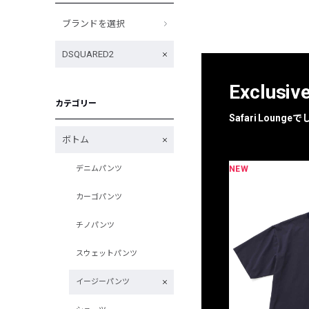
ブランドを選択
DSQUARED2
Exclusiv
カテゴリー
Safari Loun
ボトム
NEW
デニムパンツ
限定
別注
カーゴパンツ
チノパンツ
スウェットパンツ
イージーパンツ