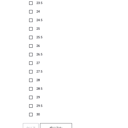
23.5
24
24.5
25
25.5
26
26.5
27
27.5
28
28.5
29
29.5
30