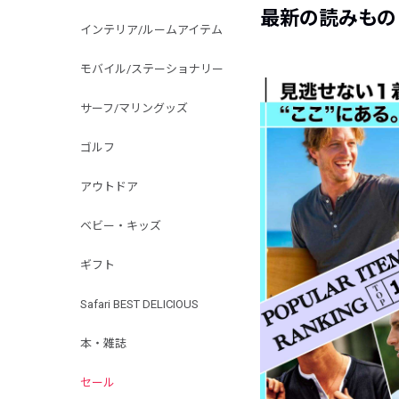
最新の読みもの
インテリア/ルームアイテム
モバイル/ステーショナリー
サーフ/マリングッズ
ゴルフ
アウトドア
ベビー・キッズ
ギフト
Safari BEST DELICIOUS
本・雑誌
セール