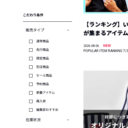
こだわり条件
【ランキング】
販売タイプ
が集まるアイテムは
通常商品
NEW
2026.08.06
先行商品
POPULAR ITEM RANKING 7/
限定商品
別注商品
セール商品
予約商品
新着アイテム
再入荷
編集部おすすめ
在庫状況