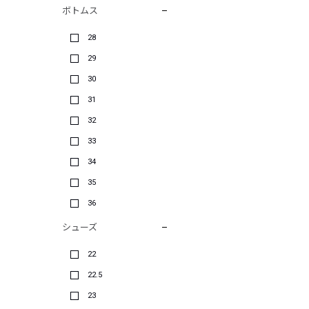
ボトムス
28
29
30
31
32
33
34
35
36
シューズ
22
22.5
23