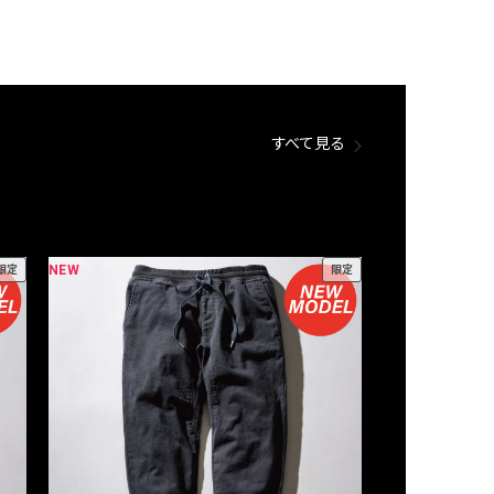
すべて見る
NEW
NEW
限定
限定