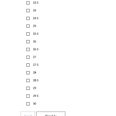
23.5
24
24.5
25
25.5
26
26.5
27
27.5
28
28.5
29
29.5
30