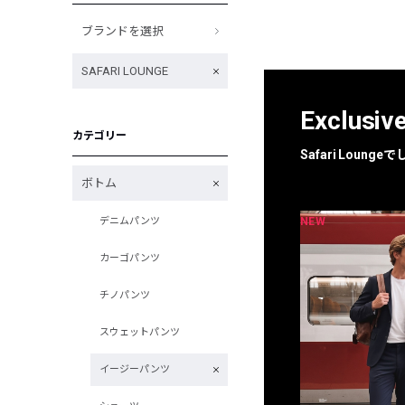
ブランドを選択
SAFARI LOUNGE
Exclusiv
カテゴリー
Safari Loun
ボトム
NEW
NEW
デニムパンツ
限定
別注
カーゴパンツ
チノパンツ
スウェットパンツ
イージーパンツ