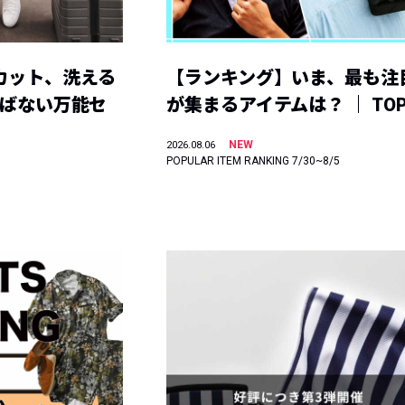
カット、洗える
【ランキング】いま、最も注
選ばない万能セ
が集まるアイテムは？ ｜ TOP
NEW
2026.08.06
POPULAR ITEM RANKING 7/30~8/5