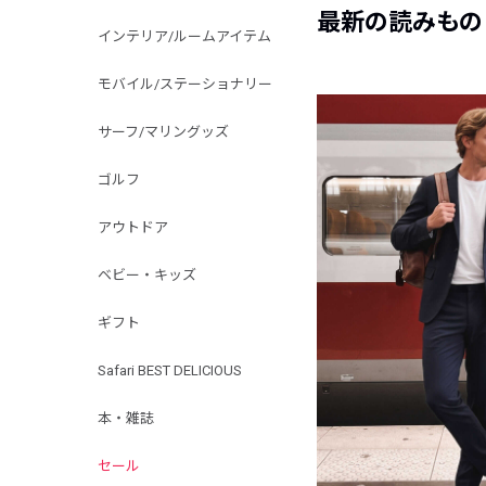
最新の読みもの
インテリア/ルームアイテム
モバイル/ステーショナリー
サーフ/マリングッズ
ゴルフ
アウトドア
ベビー・キッズ
ギフト
Safari BEST DELICIOUS
本・雑誌
セール