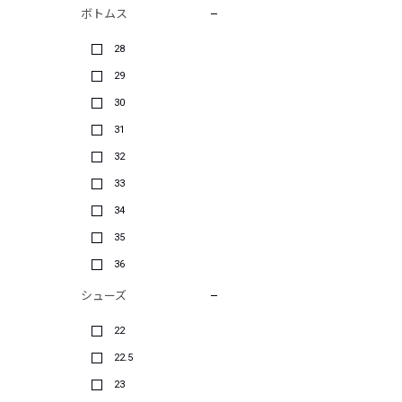
ボトムス
28
29
30
31
32
33
34
35
36
シューズ
22
22.5
23