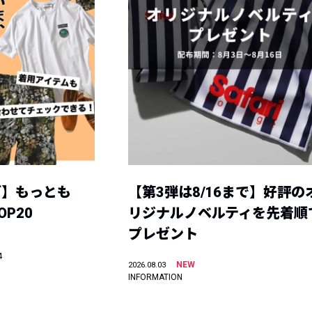
グ】もっとも
【第3弾は8/16まで】好評の
P20
リジナルノベルティを先着順
プレゼント
4
NEW
2026.08.03
INFORMATION