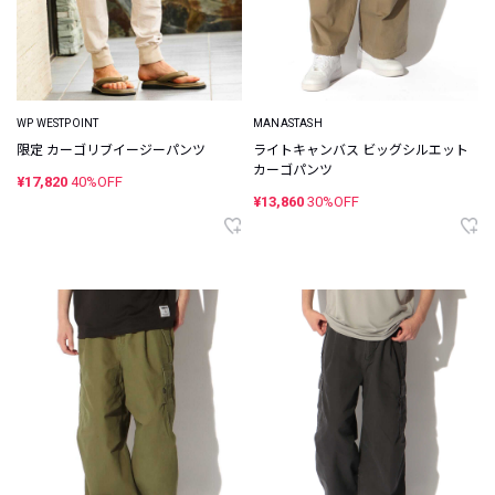
WP WESTPOINT
MANASTASH
限定 カーゴリブイージーパンツ
ライトキャンバス ビッグシルエット
カーゴパンツ
¥17,820
40%OFF
¥13,860
30%OFF