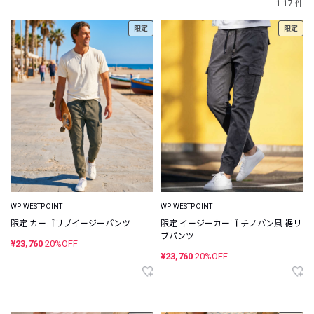
1-17 件
限定
限定
WP WESTPOINT
WP WESTPOINT
限定 カーゴリブイージーパンツ
限定 イージーカーゴ チノパン風 裾リ
ブパンツ
¥23,760
20%OFF
¥23,760
20%OFF