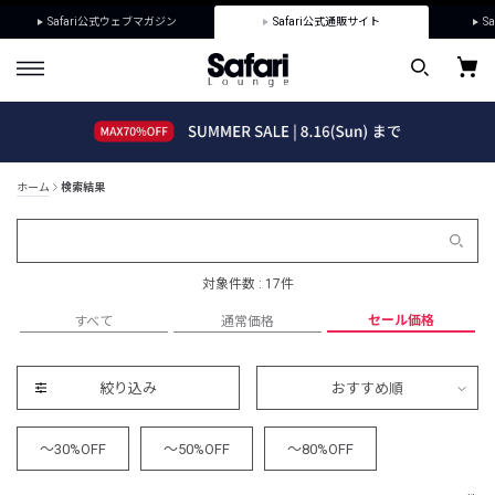
Safari公式ウェブマガジン
Safari公式通販サイト
Sa
ホーム
検索結果
対象件数 : 17件
セール価格
すべて
通常価格
絞り込み
おすすめ順
～30%OFF
～50%OFF
～80%OFF