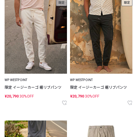
限定
限定
WP WESTPOINT
WP WESTPOINT
限定 イージーカーゴ 裾リブパンツ
限定 イージーカーゴ 裾リブパンツ
¥20,790
30%OFF
¥20,790
30%OFF